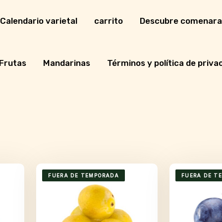
Calendario varietal
carrito
Descubre comenara
Frutas
Mandarinas
Términos y política de priva
FUERA DE TEMPORADA
FUERA DE T