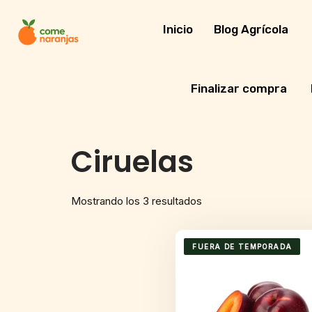
Skip
to
Inicio
Blog Agrícola
content
Finalizar compra
Ciruelas
Mostrando los 3 resultados
FUERA DE TEMPORADA