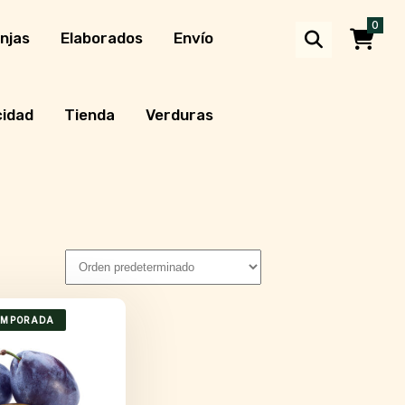
0
njas
Elaborados
Envío
cidad
Tienda
Verduras
EMPORADA