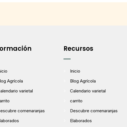
formación
Recursos
nicio
Inicio
log Agrícola
Blog Agrícola
alendario varietal
Calendario varietal
arrito
carrito
escubre comenaranjas
Descubre comenaranjas
laborados
Elaborados