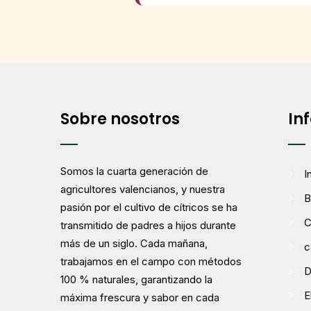
Sobre nosotros
In
Somos la cuarta generación de
I
agricultores valencianos, y nuestra
B
pasión por el cultivo de cítricos se ha
C
transmitido de padres a hijos durante
más de un siglo. Cada mañana,
c
trabajamos en el campo con métodos
D
100 % naturales, garantizando la
E
máxima frescura y sabor en cada