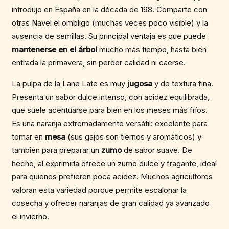
introdujo en España en la década de 198. Comparte con
otras Navel el ombligo (muchas veces poco visible) y la
ausencia de semillas. Su principal ventaja es que puede
mantenerse en el árbol
mucho más tiempo, hasta bien
entrada la primavera, sin perder calidad ni caerse.
La pulpa de la Lane Late es muy
jugosa
y de textura fina.
Presenta un sabor dulce intenso, con acidez equilibrada,
que suele acentuarse para bien en los meses más fríos.
Es una naranja extremadamente versátil: excelente para
tomar en
mesa
(sus gajos son tiernos y aromáticos) y
también para preparar un
zumo
de sabor suave. De
hecho, al exprimirla ofrece un zumo dulce y fragante, ideal
para quienes prefieren poca acidez. Muchos agricultores
valoran esta variedad porque permite escalonar la
cosecha y ofrecer naranjas de gran calidad ya avanzado
el invierno.