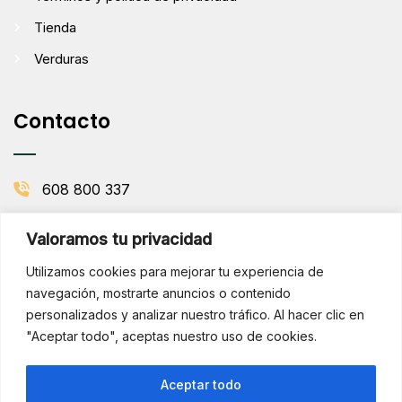
Tienda
Verduras
Contacto
608 800 337
info@comenaranjas.com
Valoramos tu privacidad
Picanya, Valencia
Utilizamos cookies para mejorar tu experiencia de
navegación, mostrarte anuncios o contenido
personalizados y analizar nuestro tráfico. Al hacer clic en
BOLETÍN DE LA HUERTA
"Aceptar todo", aceptas nuestro uso de cookies.
Subscribirse
¡Hola!
Aceptar todo
¿Necesitas ayuda? Consúltame