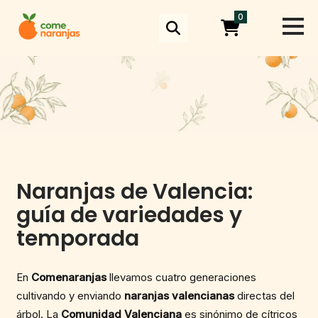
Skip
0
to
content
Naranjas de Valencia:
guía de variedades y
temporada
En
Comenaranjas
llevamos cuatro generaciones
cultivando y enviando
naranjas valencianas
directas del
árbol. La
Comunidad Valenciana
es sinónimo de cítricos