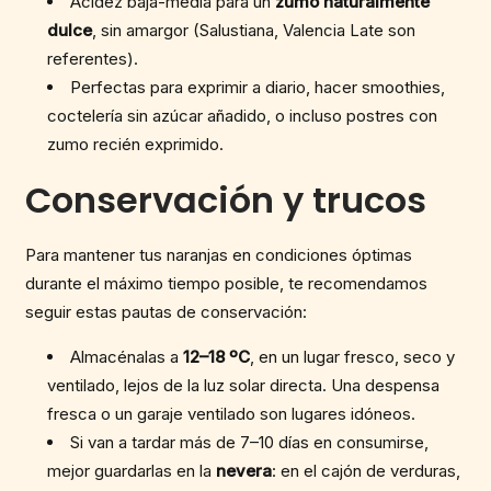
Acidez baja-media para un
zumo naturalmente
dulce
, sin amargor (Salustiana, Valencia Late son
referentes).
Perfectas para exprimir a diario, hacer smoothies,
coctelería sin azúcar añadido, o incluso postres con
zumo recién exprimido.
Conservación y trucos
Para mantener tus naranjas en condiciones óptimas
durante el máximo tiempo posible, te recomendamos
seguir estas pautas de conservación:
Almacénalas a
12–18 ºC
, en un lugar fresco, seco y
ventilado, lejos de la luz solar directa. Una despensa
fresca o un garaje ventilado son lugares idóneos.
Si van a tardar más de 7–10 días en consumirse,
mejor guardarlas en la
nevera
: en el cajón de verduras,