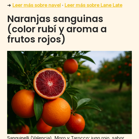
➜
Leer más sobre navel
·
Leer más sobre Lane Late
Naranjas sanguinas
(color rubí y aroma a
frutos rojos)
Sanguinelli (Valencia), Moro y Tarocco: jugo rojo, sabor