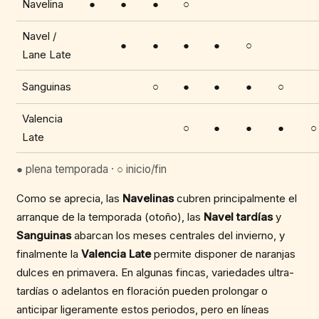
Navelina
●
●
●
○
Navel /
●
●
●
●
○
Lane Late
Sanguinas
○
●
●
●
○
Valencia
○
●
●
●
○
Late
● plena temporada · ○ inicio/fin
Como se aprecia, las
Navelinas
cubren principalmente el
arranque de la temporada (otoño), las
Navel tardías
y
Sanguinas
abarcan los meses centrales del invierno, y
finalmente la
Valencia Late
permite disponer de naranjas
dulces en primavera. En algunas fincas, variedades ultra-
tardías o adelantos en floración pueden prolongar o
anticipar ligeramente estos periodos, pero en líneas