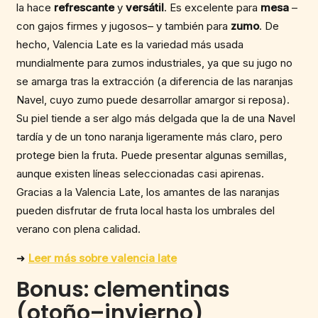
la hace
refrescante
y
versátil
. Es excelente para
mesa
–
con gajos firmes y jugosos– y también para
zumo
. De
hecho, Valencia Late es la variedad más usada
mundialmente para zumos industriales, ya que su jugo no
se amarga tras la extracción (a diferencia de las naranjas
Navel, cuyo zumo puede desarrollar amargor si reposa).
Su piel tiende a ser algo más delgada que la de una Navel
tardía y de un tono naranja ligeramente más claro, pero
protege bien la fruta. Puede presentar algunas semillas,
aunque existen líneas seleccionadas casi apirenas.
Gracias a la Valencia Late, los amantes de las naranjas
pueden disfrutar de fruta local hasta los umbrales del
verano con plena calidad.
➜
Leer más sobre valencia late
Bonus: clementinas
(otoño–invierno)