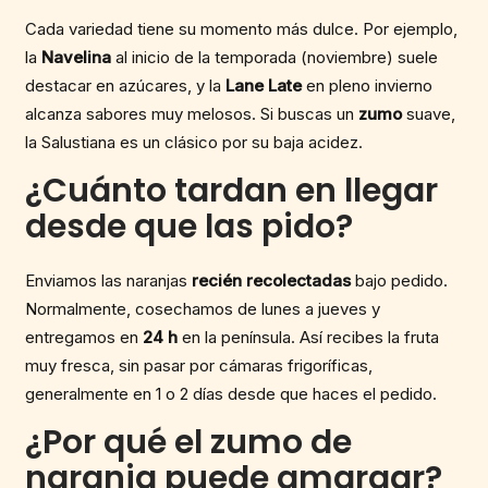
Cada variedad tiene su momento más dulce. Por ejemplo,
la
Navelina
al inicio de la temporada (noviembre) suele
destacar en azúcares, y la
Lane Late
en pleno invierno
alcanza sabores muy melosos. Si buscas un
zumo
suave,
la Salustiana es un clásico por su baja acidez.
¿Cuánto tardan en llegar
desde que las pido?
Enviamos las naranjas
recién recolectadas
bajo pedido.
Normalmente, cosechamos de lunes a jueves y
entregamos en
24 h
en la península. Así recibes la fruta
muy fresca, sin pasar por cámaras frigoríficas,
generalmente en 1 o 2 días desde que haces el pedido.
¿Por qué el zumo de
naranja puede amargar?