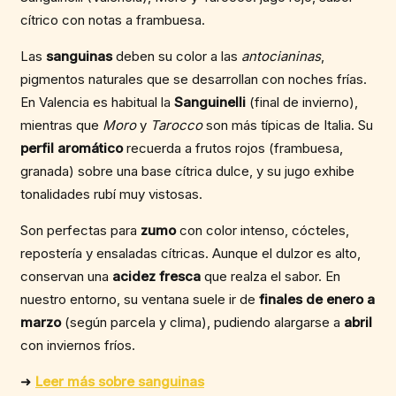
cítrico con notas a frambuesa.
Las
sanguinas
deben su color a las
antocianinas
,
pigmentos naturales que se desarrollan con noches frías.
En Valencia es habitual la
Sanguinelli
(final de invierno),
mientras que
Moro
y
Tarocco
son más típicas de Italia. Su
perfil aromático
recuerda a frutos rojos (frambuesa,
granada) sobre una base cítrica dulce, y su jugo exhibe
tonalidades rubí muy vistosas.
Son perfectas para
zumo
con color intenso, cócteles,
repostería y ensaladas cítricas. Aunque el dulzor es alto,
conservan una
acidez fresca
que realza el sabor. En
nuestro entorno, su ventana suele ir de
finales de enero a
marzo
(según parcela y clima), pudiendo alargarse a
abril
con inviernos fríos.
➜
Leer más sobre sanguinas