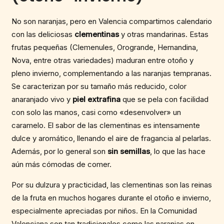
No son naranjas, pero en Valencia compartimos calendario
con las deliciosas
clementinas
y otras mandarinas. Estas
frutas pequeñas (Clemenules, Orogrande, Hernandina,
Nova, entre otras variedades) maduran entre otoño y
pleno invierno, complementando a las naranjas tempranas.
Se caracterizan por su tamaño más reducido, color
anaranjado vivo y
piel extrafina
que se pela con facilidad
con solo las manos, casi como «desenvolver» un
caramelo. El sabor de las clementinas es intensamente
dulce y aromático, llenando el aire de fragancia al pelarlas.
Además, por lo general son
sin semillas
, lo que las hace
aún más cómodas de comer.
Por su dulzura y practicidad, las clementinas son las reinas
de la fruta en muchos hogares durante el otoño e invierno,
especialmente apreciadas por niños. En la Comunidad
Valenciana son tan tradicionales como las naranjas en