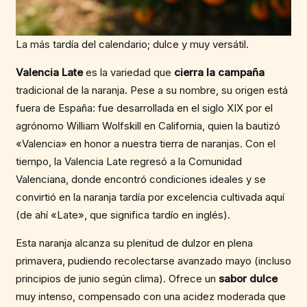
La más tardía del calendario; dulce y muy versátil.
Valencia Late
es la variedad que
cierra la campaña
tradicional de la naranja. Pese a su nombre, su origen está
fuera de España: fue desarrollada en el siglo XIX por el
agrónomo William Wolfskill en California, quien la bautizó
«Valencia» en honor a nuestra tierra de naranjas. Con el
tiempo, la Valencia Late regresó a la Comunidad
Valenciana, donde encontró condiciones ideales y se
convirtió en la naranja tardía por excelencia cultivada aquí
(de ahí «Late», que significa tardío en inglés).
Esta naranja alcanza su plenitud de dulzor en plena
primavera, pudiendo recolectarse avanzado mayo (incluso
principios de junio según clima). Ofrece un
sabor dulce
muy intenso, compensado con una acidez moderada que