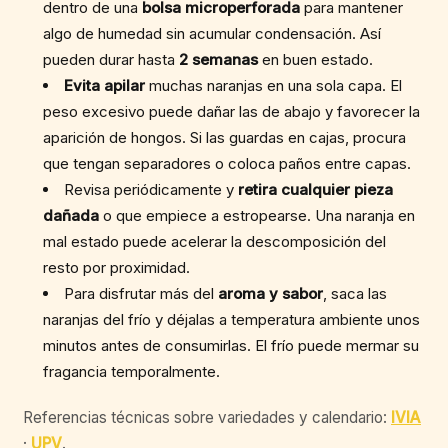
dentro de una
bolsa microperforada
para mantener
algo de humedad sin acumular condensación. Así
pueden durar hasta
2 semanas
en buen estado.
Evita apilar
muchas naranjas en una sola capa. El
peso excesivo puede dañar las de abajo y favorecer la
aparición de hongos. Si las guardas en cajas, procura
que tengan separadores o coloca paños entre capas.
Revisa periódicamente y
retira cualquier pieza
dañada
o que empiece a estropearse. Una naranja en
mal estado puede acelerar la descomposición del
resto por proximidad.
Para disfrutar más del
aroma y sabor
, saca las
naranjas del frío y déjalas a temperatura ambiente unos
minutos antes de consumirlas. El frío puede mermar su
fragancia temporalmente.
Referencias técnicas sobre variedades y calendario:
IVIA
·
UPV
.