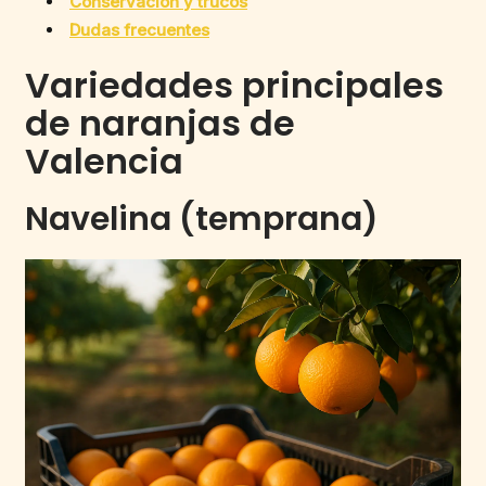
Conservación y trucos
Dudas frecuentes
Variedades principales
de naranjas de
Valencia
Navelina (temprana)