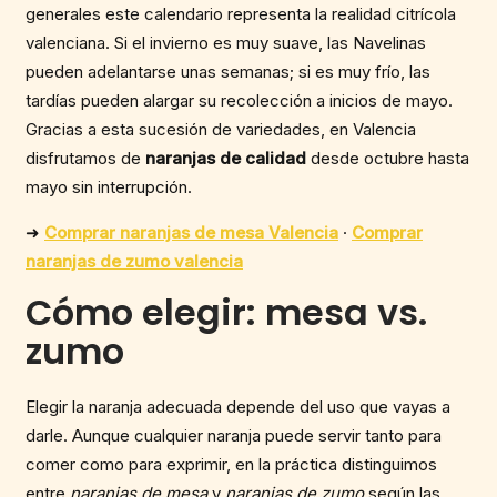
generales este calendario representa la realidad citrícola
valenciana. Si el invierno es muy suave, las Navelinas
pueden adelantarse unas semanas; si es muy frío, las
tardías pueden alargar su recolección a inicios de mayo.
Gracias a esta sucesión de variedades, en Valencia
disfrutamos de
naranjas de calidad
desde octubre hasta
mayo sin interrupción.
➜
Comprar naranjas de mesa Valencia
·
Comprar
naranjas de zumo valencia
Cómo elegir: mesa vs.
zumo
Elegir la naranja adecuada depende del uso que vayas a
darle. Aunque cualquier naranja puede servir tanto para
comer como para exprimir, en la práctica distinguimos
entre
naranjas de mesa
y
naranjas de zumo
según las