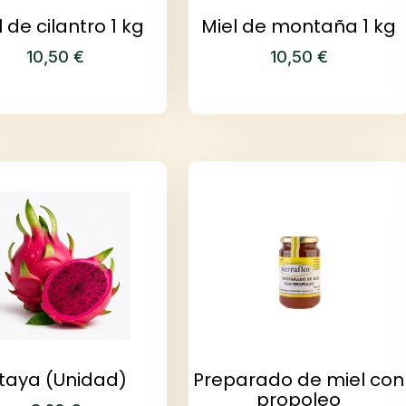
l de cilantro 1 kg
Miel de montaña 1 kg
10,50
€
10,50
€
itaya (Unidad)
Preparado de miel con
propoleo