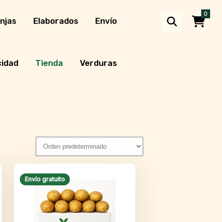
0
njas
Elaborados
Envío
cidad
Tienda
Verduras
Envío gratuito