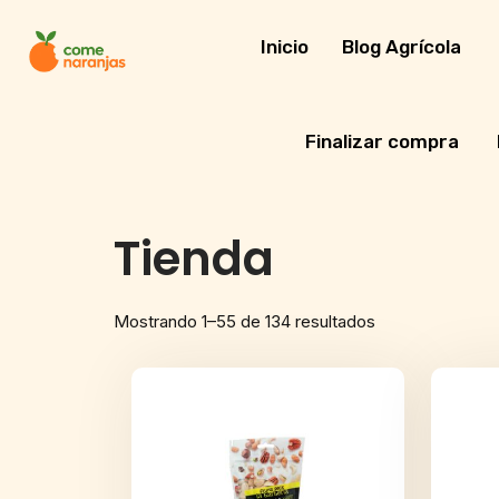
Skip
to
Inicio
Blog Agrícola
content
Finalizar compra
Tienda
Mostrando 1–55 de 134 resultados