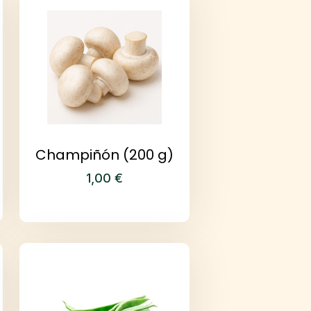
Champiñón (200 g)
1,00
€