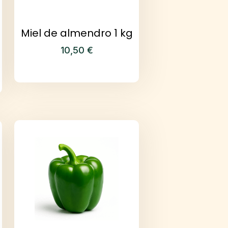
Miel de almendro 1 kg
10,50
€