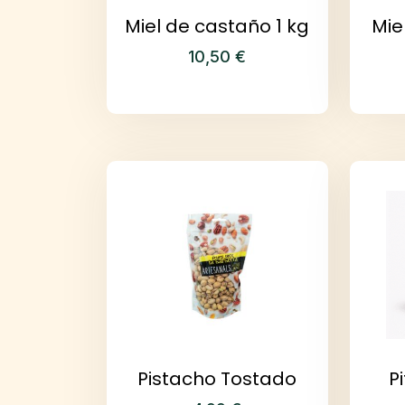
Miel de castaño 1 kg
Mie
10,50
€
Pistacho Tostado
P