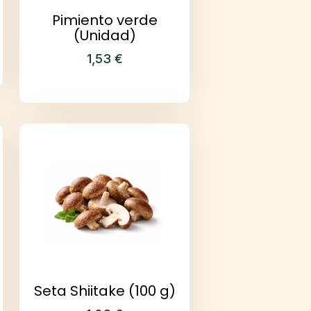
Pimiento verde
(Unidad)
1,53
€
Seta Shiitake (100 g)