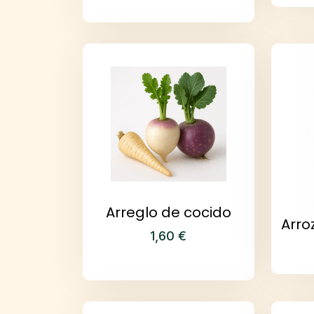
Arreglo de cocido
Arro
1,60
€