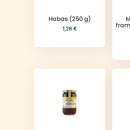
Habas (250 g)
M
fram
1,28
€