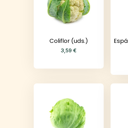
Coliflor (uds.)
Espá
3,59
€