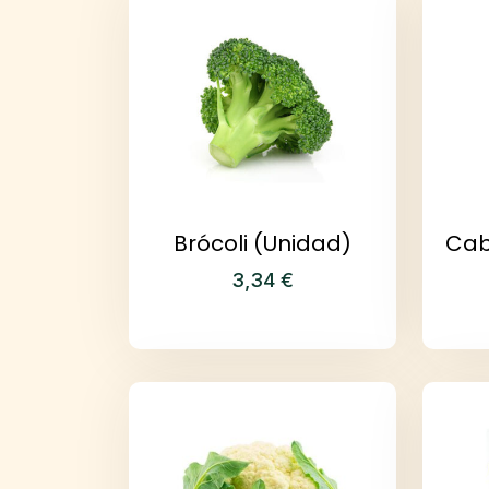
Brócoli (Unidad)
Cab
3,34
€