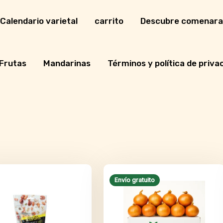
Calendario varietal
carrito
Descubre comenara
Frutas
Mandarinas
Términos y política de priva
Envío gratuito