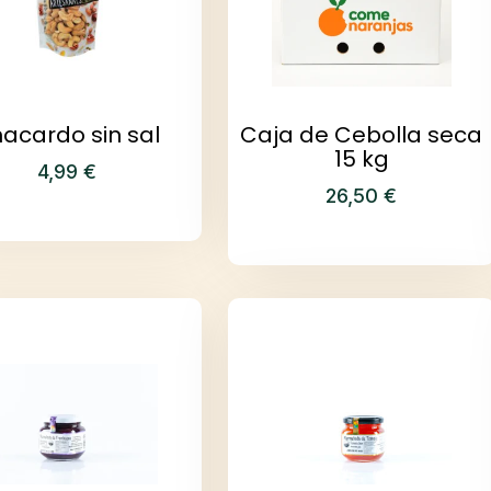
acardo sin sal
Caja de Cebolla seca
15 kg
4,99
€
26,50
€