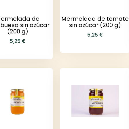
ermelada de
Mermelada de tomate
buesa sin azúcar
sin azúcar (200 g)
(200 g)
5,25
€
5,25
€