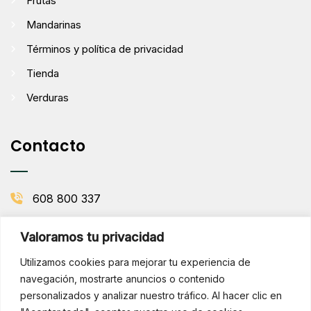
Frutas
Mandarinas
Términos y política de privacidad
Tienda
Verduras
Contacto
608 800 337
info@comenaranjas.com
Valoramos tu privacidad
Picanya, Valencia
Utilizamos cookies para mejorar tu experiencia de
navegación, mostrarte anuncios o contenido
personalizados y analizar nuestro tráfico. Al hacer clic en
BOLETÍN DE LA HUERTA