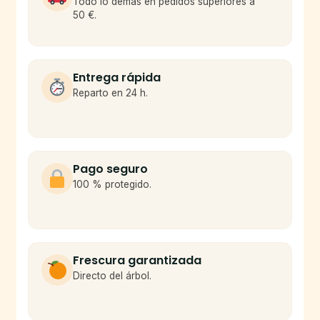
Todo lo demás en pedidos superiores a
50 €.
Entrega rápida
Reparto en 24 h.
Pago seguro
100 % protegido.
Frescura garantizada
Directo del árbol.