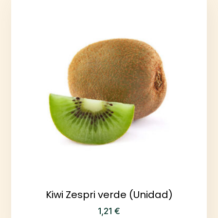
Kiwi Zespri verde (Unidad)
1,21
€