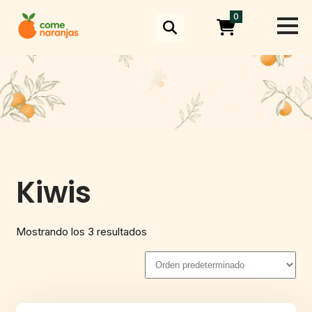
Skip
0
to
content
Kiwis
Mostrando los 3 resultados