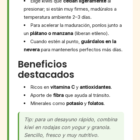
Elige kiwis que
cedan ligeramente
al
presionar; si están muy firmes, madúralos a
temperatura ambiente 2–3 días.
Para acelerar la maduración, ponlos junto a
un
plátano o manzana
(liberan etileno).
Cuando estén al punto,
guárdalos en la
nevera
para mantenerlos perfectos más días.
Beneficios
destacados
Ricos en
vitamina C
y
antioxidantes
.
Aporte de
fibra
que ayuda al tránsito.
Minerales como
potasio
y
folatos
.
Tip: para un desayuno rápido, combina
kiwi en rodajas con yogur y granola.
Sencillo, fresco y muy nutritivo.