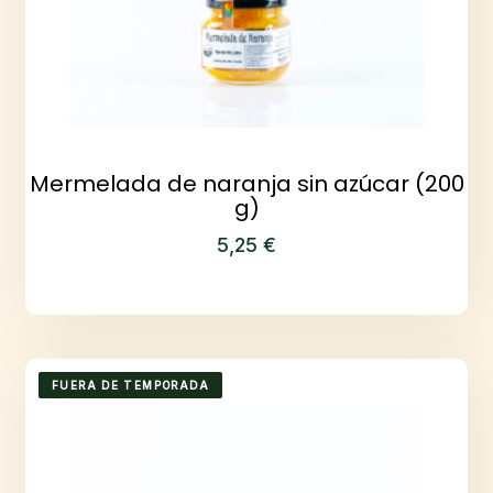
Mermelada de naranja sin azúcar (200
g)
5,25
€
FUERA DE TEMPORADA