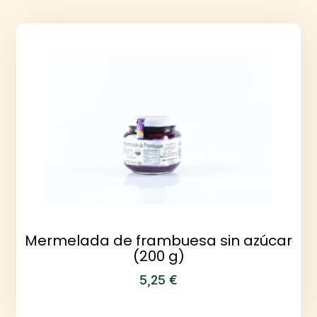
Mermelada de frambuesa sin azúcar
(200 g)
5,25
€