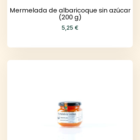
Mermelada de albaricoque sin azúcar
(200 g)
5,25
€