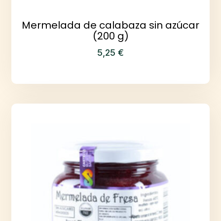
Mermelada de calabaza sin azúcar
(200 g)
5,25
€