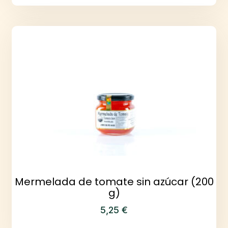
Mermelada de tomate sin azúcar (200
g)
5,25
€