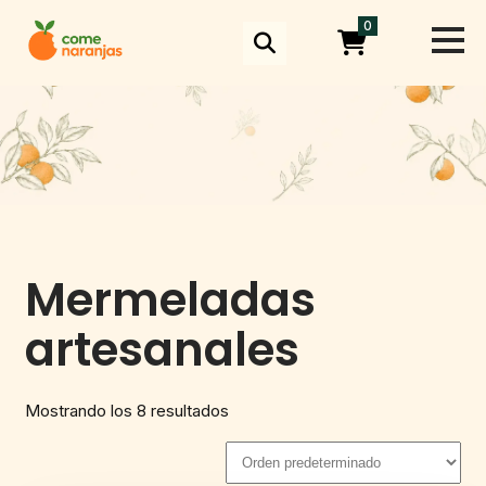
Skip
0
to
content
Mermeladas
artesanales
Mostrando los 8 resultados