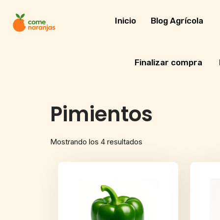
Skip
to
Inicio
Blog Agrícola
content
Finalizar compra
Pimientos
Mostrando los 4 resultados