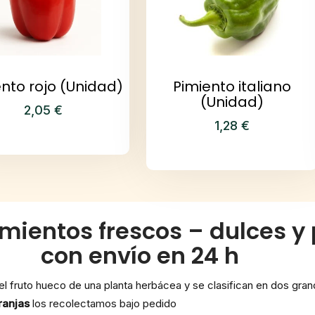
nto rojo (Unidad)
Pimiento italiano
(Unidad)
2,05
€
1,28
€
ientos frescos – dulces y
con envío en 24 h
l fruto hueco de una planta herbácea y se clasifican en dos grand
anjas
los recolectamos bajo pedido