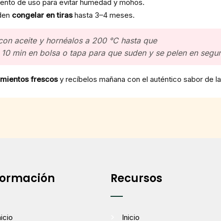
mento de uso para evitar humedad y mohos.
eden
congelar en tiras
hasta 3–4 meses.
con aceite y hornéalos a 200 °C hasta que
s 10 min en bolsa o tapa para que
suden
y se pelen en segu
imientos frescos
y recíbelos mañana con el auténtico sabor de la
formación
Recursos
nicio
Inicio