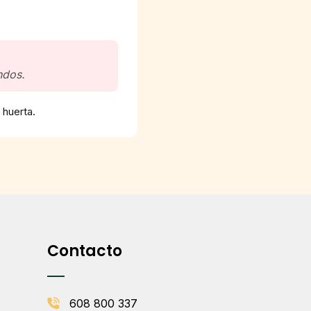
ndos.
 huerta.
Contacto
608 800 337