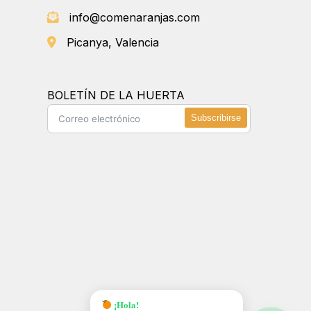
info@comenaranjas.com
Picanya, Valencia
BOLETÍN DE LA HUERTA
Subscribirse
¡Hola!