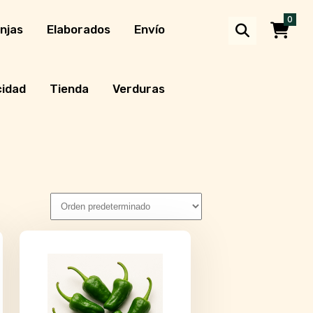
0
njas
Elaborados
Envío
cidad
Tienda
Verduras