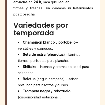
enviadas en
24 h
, para que lleguen
firmes y frescas, sin cámaras ni tratamientos
postcosecha.
Variedades por
temporada
Champiñón blanco
y
portobello
–
versátiles y carnosos.
Seta de ostra (pleurotus)
– láminas
tiernas, perfectas para plancha.
Shiitake
– intenso y aromático, ideal para
salteados.
Boletus
(según campaña) – sabor
profundo para risottos y guisos.
Trompeta negra / rebozuelo
(disponibilidad estacional).