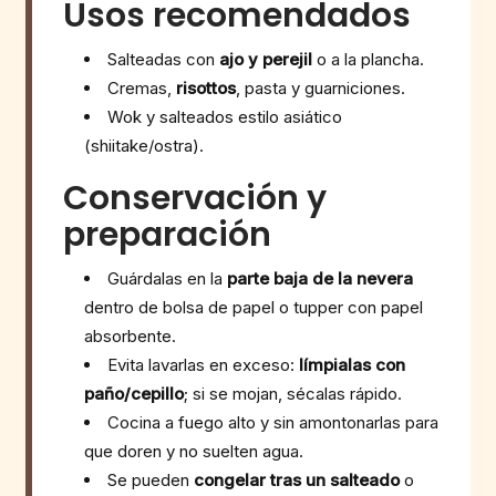
Usos recomendados
Salteadas con
ajo y perejil
o a la plancha.
Cremas,
risottos
, pasta y guarniciones.
Wok y salteados estilo asiático
(shiitake/ostra).
Conservación y
preparación
Guárdalas en la
parte baja de la nevera
dentro de bolsa de papel o tupper con papel
absorbente.
Evita lavarlas en exceso:
límpialas con
paño/cepillo
; si se mojan, sécalas rápido.
Cocina a fuego alto y sin amontonarlas para
que doren y no suelten agua.
Se pueden
congelar tras un salteado
o