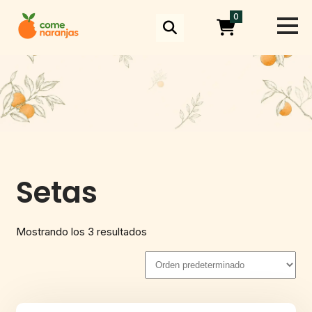
Skip
0
to
content
Setas
Mostrando los 3 resultados