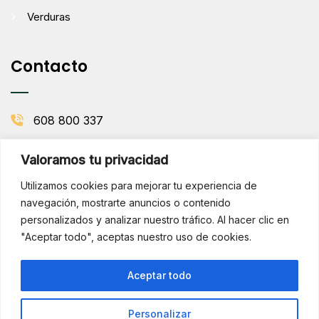
Verduras
Contacto
608 800 337
info@comenaranjas.com
Valoramos tu privacidad
Picanya, Valencia
Utilizamos cookies para mejorar tu experiencia de
navegación, mostrarte anuncios o contenido
personalizados y analizar nuestro tráfico. Al hacer clic en
BOLETÍN DE LA HUERTA
"Aceptar todo", aceptas nuestro uso de cookies.
Subscribirse
¡Hola!
Aceptar todo
¿Necesitas ayuda? Consúltame
por WhatsApp
Personalizar