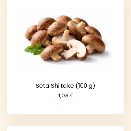
Seta Shiitake (100 g)
1,03
€