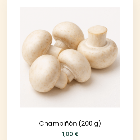
Champiñón (200 g)
1,00
€