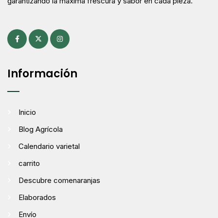
garantizando la máxima frescura y sabor en cada pieza.
Información
Inicio
Blog Agrícola
Calendario varietal
carrito
Descubre comenaranjas
Elaborados
Envío