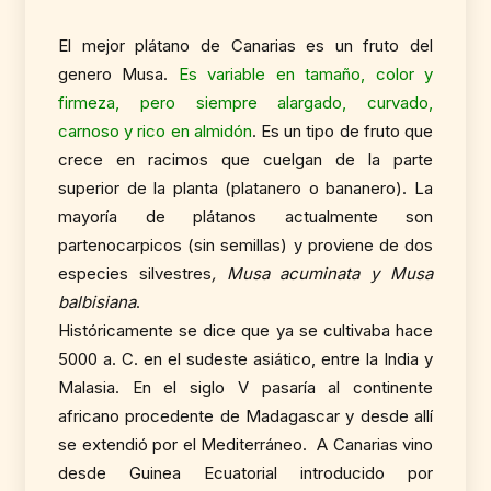
El mejor plátano de Canarias es un fruto del
genero Musa.
Es variable en tamaño, color y
firmeza, pero siempre alargado, curvado,
carnoso y rico en almidón
. Es un tipo de fruto que
crece en racimos que cuelgan de la parte
superior de la planta (platanero o bananero). La
mayoría de plátanos actualmente son
partenocarpicos (sin semillas) y proviene de dos
especies silvestres
, Musa acuminata y Musa
balbisiana
.
Históricamente se dice que ya se cultivaba hace
5000 a. C. en el sudeste asiático, entre la India y
Malasia. En el siglo V pasaría al continente
africano procedente de Madagascar y desde allí
se extendió por el Mediterráneo. A Canarias vino
desde Guinea Ecuatorial introducido por