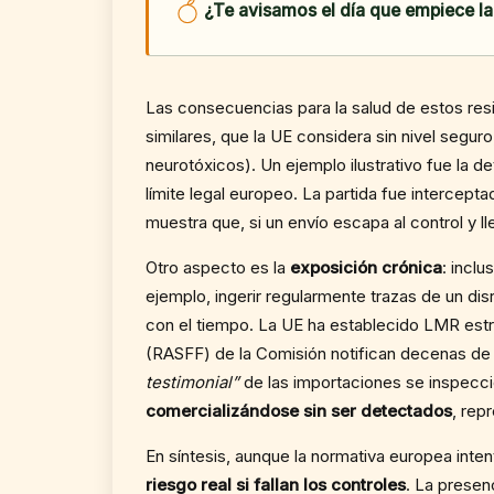
¿Te avisamos el día que empiece l
Las consecuencias para la salud de estos re
similares, que la UE considera sin nivel segur
neurotóxicos). Un ejemplo ilustrativo fue la 
límite legal europeo. La partida fue intercep
muestra que, si un envío escapa al control y ll
Otro aspecto es la
exposición crónica
: incl
ejemplo, ingerir regularmente trazas de un d
con el tiempo. La UE ha establecido LMR estr
(RASFF) de la Comisión notifican decenas de 
testimonial”
de las importaciones se inspecci
comercializándose sin ser detectados
, rep
En síntesis, aunque la normativa europea inte
riesgo real si fallan los controles
. La presen