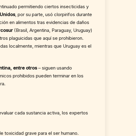
tinuado permitiendo ciertos insecticidas y
 Unidos
, por su parte, usó clorpirifos durante
ación en alimentos tras evidencias de daños
cosur
(Brasil, Argentina, Paraguay, Uruguay)
os plaguicidas que aquí se prohibieron.
tidas localmente, mientras que Uruguay es el
ntina, entre otros
– siguen usando
ímicos prohibidos pueden terminar en los
ra.
 evaluar cada sustancia activa, los expertos
e toxicidad grave para el ser humano.