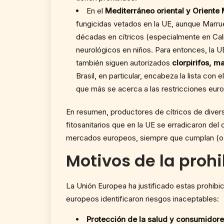
En el
Mediterráneo oriental y Oriente
fungicidas vetados en la UE, aunque Marru
décadas en cítricos (especialmente en Calif
neurológicos en niños. Para entonces, la U
también siguen autorizados
clorpirifos, m
Brasil, en particular, encabeza la lista c
que más se acerca a las restricciones eur
En resumen, productores de cítricos de diver
fitosanitarios que en la UE se erradicaron de
mercados europeos, siempre que cumplan (o pr
Motivos de la prohi
La Unión Europea ha justificado estas prohibi
europeos identificaron riesgos inaceptables:
Protección de la salud y consumidore