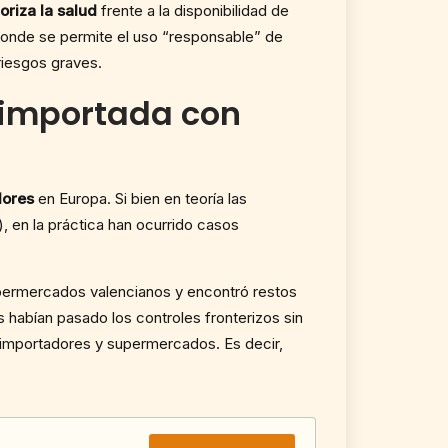
ioriza la salud
frente a la disponibilidad de
 donde se permite el uso “responsable” de
riesgos graves.
 importada con
dores
en Europa. Si bien en teoría las
, en la práctica han ocurrido casos
supermercados valencianos y encontró restos
 habían pasado los controles fronterizos sin
 importadores y supermercados. Es decir,