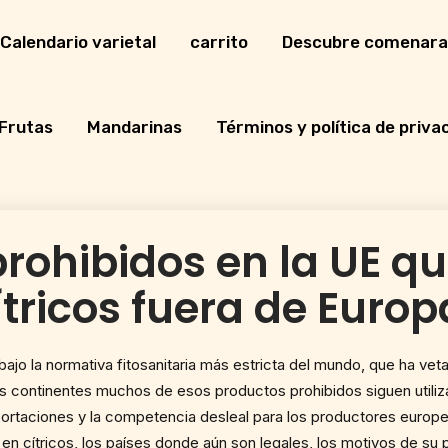
Calendario varietal
carrito
Descubre comenara
Frutas
Mandarinas
Términos y política de priva
prohibidos en la UE q
tricos fuera de Europ
bajo la normativa fitosanitaria más estricta del mundo, que ha ve
os continentes muchos de esos productos prohibidos siguen utilizá
ortaciones y la competencia desleal para los productores europeo
n cítricos, los países donde aún son legales, los motivos de su p