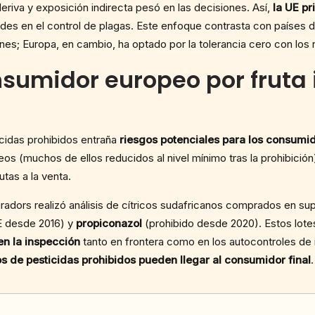
eriva y exposición indirecta pesó en las decisiones. Así,
la UE pr
ltades en el control de plagas. Este enfoque contrasta con países
nes; Europa, en cambio, ha optado por la tolerancia cero con los 
nsumidor europeo por fruta
icidas prohibidos entraña
riesgos potenciales para los consumi
 (muchos de ellos reducidos al nivel mínimo tras la prohibición)
tas a la venta.
auradors realizó análisis de cítricos sudafricanos comprados en 
UE desde 2016) y
propiconazol
(prohibido desde 2020). Estos lotes
en la inspección
tanto en frontera como en los autocontroles de
os de pesticidas prohibidos pueden llegar al consumidor final
.