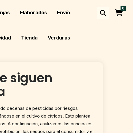
0
njas
Elaborados
Envío
cidad
Tienda
Verduras
ue siguen
a
tado decenas de pesticidas por riesgos
ndose en el cultivo de cítricos. Esto plantea
s. A continuación, analizamos las principales
rohibición, los riesgos para el consumidor y el