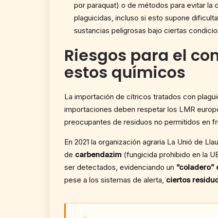
por paraquat) o de métodos para evitar la d
plaguicidas, incluso si esto supone dificu
sustancias peligrosas bajo ciertas condicio
Riesgos para el co
estos químicos
La importación de cítricos tratados con plagu
importaciones deben respetar los LMR europeos
preocupantes de residuos no permitidos en fru
En 2021 la organización agraria La Unió de Ll
de
carbendazim
(fungicida prohibido en la 
ser detectados, evidenciando un
“coladero” 
pese a los sistemas de alerta,
ciertos residu