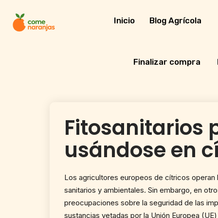
Skip
to
Inicio
Blog Agrícola
content
Finalizar compra
Fitosanitarios 
usándose en cí
Los agricultores europeos de cítricos operan 
sanitarios y ambientales. Sin embargo, en otr
preocupaciones sobre la seguridad de las imp
sustancias vetadas por la Unión Europea (UE) e