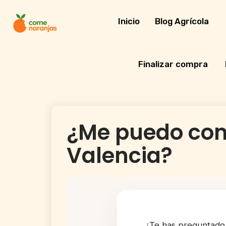
Skip
to
Inicio
Blog Agrícola
content
Finalizar compra
¿Me puedo come
Valencia?
¿Te has preguntado 