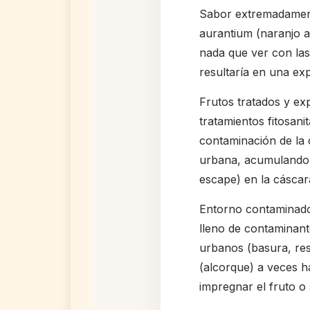
Sabor extremadamente
aurantium (naranjo 
nada que ver con la
resultaría en una ex
Frutos tratados y ex
tratamientos fitosanit
contaminación de la c
urbana, acumulando 
escape) en la cáscar
Entorno contaminado 
lleno de contaminant
urbanos (basura, rest
(alcorque) a veces h
impregnar el fruto 