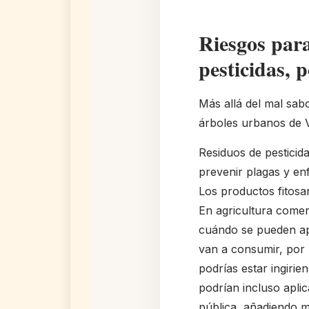
Riesgos par
pesticidas, 
Más allá del mal sabo
árboles urbanos de V
Residuos de pesticid
prevenir plagas y en
Los productos fitosani
En agricultura comer
cuándo se pueden apl
van a consumir, por 
podrías estar ingiri
podrían incluso aplic
pública, añadiendo m