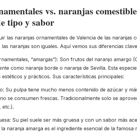
namentales vs. naranjas comestible
de tipo y sabor
uir las naranjas ornamentales de Valencia de las naranjas c
 las naranjas son iguales. Aquí vemos sus diferencias clave
namentales, “amargas”): Son frutos del naranjo amargo (C
nte como naranja borde o naranja de Sevilla. Esta especie 
estéticos y prácticos. Sus características principales:
o: Su pulpa tiene mucho menos contenido de azúcar y m
 no se consumen frescas. Tradicionalmente solo se aprov
 etc.).
esa: Su piel suele ser más gruesa y con un sabor más ace
 la naranja amarga es el ingrediente esencial de la famosa