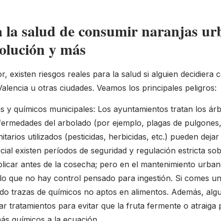
a la salud de consumir naranjas ur
polución y más
r, existen riesgos reales para la salud si alguien decidiera
alencia u otras ciudades. Veamos los principales peligros:
as y químicos municipales: Los ayuntamientos tratan los á
fermedades del arbolado (por ejemplo, plagas de pulgones
tarios utilizados (pesticidas, herbicidas, etc.) pueden dejar
cial existen períodos de seguridad y regulación estricta s
icar antes de la cosecha; pero en el mantenimiento urban
lo que no hay control pensado para ingestión. Si comes u
endo trazas de químicos no aptos en alimentos. Además, alg
ar tratamientos para evitar que la fruta fermente o atraiga 
ás químicos a la ecuación.