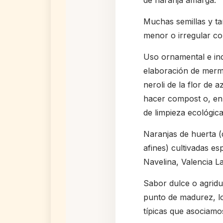
de naranja amarga.
Muchas semillas y ta
menor o irregular c
Uso ornamental e ind
elaboración de mermel
neroli de la flor de 
hacer compost o, en
de limpieza ecológica
Naranjas de huerta (d
afines) cultivadas e
Navelina, Valencia La
Sabor dulce o agridu
punto de madurez, lo
típicas que asociamo