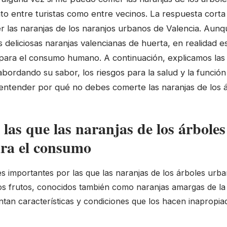
o entre turistas como entre vecinos. La respuesta corta
las naranjas de los naranjos urbanos de Valencia. Aunqu
s deliciosas naranjas valencianas de huerta, en realidad e
 para el consumo humano. A continuación, explicamos la
 abordando su sabor, los riesgos para la salud y la funci
 entender por qué no debes comerte las naranjas de los á
las que las naranjas de los árbole
ara el consumo
es importantes por las que las naranjas de los árboles urb
s frutos, conocidos también como naranjas amargas de la 
tan características y condiciones que los hacen inapropi