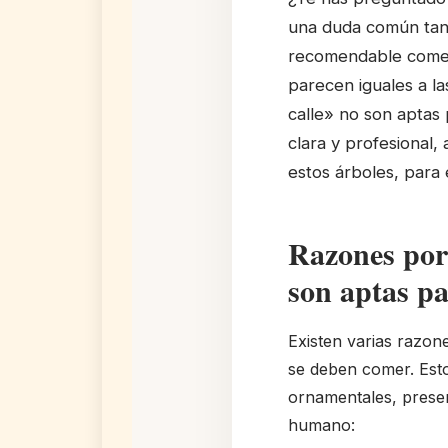
una duda común tant
recomendable comer 
parecen iguales a la
calle» no son aptas
clara y profesional,
estos árboles, para
Razones por 
son aptas p
Existen varias razon
se deben comer. Esto
ornamentales, presen
humano: