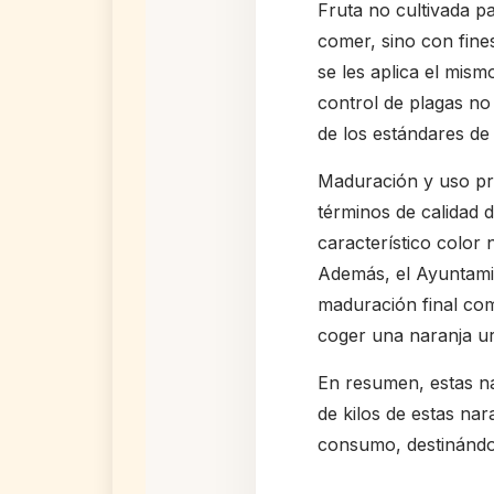
Fruta no cultivada p
comer, sino con fine
se les aplica el mism
control de plagas no
de los estándares d
Maduración y uso pr
términos de calidad 
característico colo
Además, el Ayuntamie
maduración final com
coger una naranja ur
En resumen, estas na
de kilos de estas na
consumo, destinándol