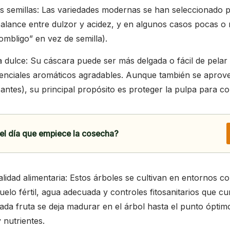
s semillas: Las variedades modernas se han seleccionado 
alance entre dulzor y acidez, y en algunos casos pocas o ni
ombligo” en vez de semilla).
a dulce: Su cáscara puede ser más delgada o fácil de pelar
enciales aromáticos agradables. Aunque también se aprove
zantes), su principal propósito es proteger la pulpa para 
el día que empiece la cosecha?
alidad alimentaria: Estos árboles se cultivan en entornos c
uelo fértil, agua adecuada y controles fitosanitarios que 
a fruta se deja madurar en el árbol hasta el punto óptim
 nutrientes.