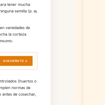
para tener mucha
nguna semilla (p. ej.
 en variedades de
cha la corteza
consumo.
SUSCRÍBETE ↓
ontrolados (huertos o
cumplen normas de
o antes de cosechar,