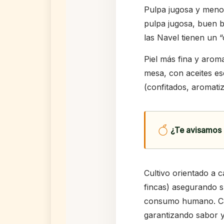
Pulpa jugosa y meno
pulpa jugosa, buen b
las Navel tienen un “
Piel más fina y arom
mesa, con aceites es
(confitados, aromati
¿Te avisamos 
Cultivo orientado a c
fincas) asegurando s
consumo humano. Cad
garantizando sabor y