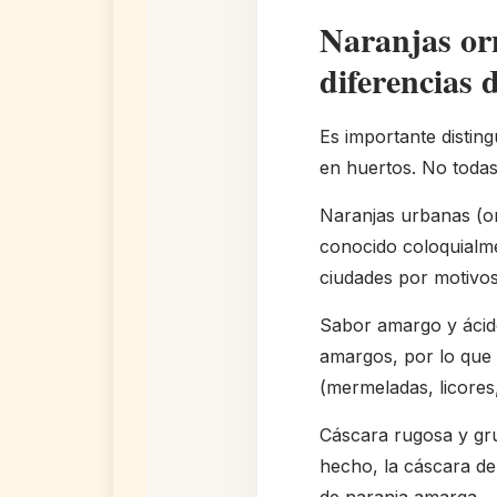
Naranjas or
diferencias 
Es importante disting
en huertos. No todas
Naranjas urbanas (or
conocido coloquialme
ciudades por motivos 
Sabor amargo y ácid
amargos, por lo que
(mermeladas, licores,
Cáscara rugosa y gru
hecho, la cáscara de