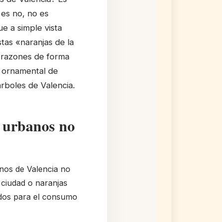
 es no, no es
e a simple vista
stas «naranjas de la
s razones de forma
ón ornamental de
rboles de Valencia.
s urbanos no
anos de Valencia no
ciudad o naranjas
ados para el consumo