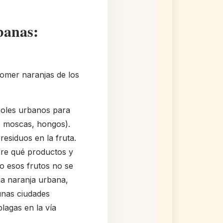
banas:
 comer naranjas de los
rboles urbanos para
, moscas, hongos).
 residuos en la fruta.
obre qué productos y
o esos frutos no se
na naranja urbana,
unas ciudades
plagas en la vía