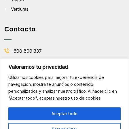
Verduras
Contacto
608 800 337
info@comenaranjas.com
Valoramos tu privacidad
Picanya, Valencia
Utilizamos cookies para mejorar tu experiencia de
navegación, mostrarte anuncios o contenido
personalizados y analizar nuestro tráfico. Al hacer clic en
BOLETÍN DE LA HUERTA
"Aceptar todo", aceptas nuestro uso de cookies.
Subscribirse
¡Hola!
Aceptar todo
¿Necesitas ayuda? Consúltame
por WhatsApp