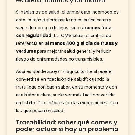
es dieta, hábitos y confianza
Si hablamos de salud, el primer dato incómodo es
este: lo más determinante no es si una naranja
viene de cerca o de lejos, sino si
comes fruta
con regularidad
. La OMS sitúan el umbral de
referencia en
al menos 400 g al día de frutas y
verduras
para mejorar salud general y reducir
riesgo de enfermedades no transmisibles.
Aquí es donde apoyar al agricultor local puede
convertirse en “decisión de salud”: cuando la
fruta llega con buen sabor, en su momento y con
una historia clara, suele ser más fácil convertirla
en hábito. Y los hábitos (no las excepciones) son
los que pesan en salud.
Trazabilidad: saber qué comes y
poder actuar si hay un problema