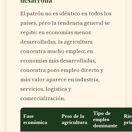
desarrolla
El patrón no es idéntico en todos los
países, pero la tendencia general se
repite: en economías menos
desarrolladas, la agricultura
concentra mucho empleo; en
economías más desarrolladas,
concentra poco empleo directo y
más valor aparece en industria,
servicios, logística y
comercialización.
Tipo de
Fase
Peso de la
Rie
empleo
económica
agricultura
pri
dominante