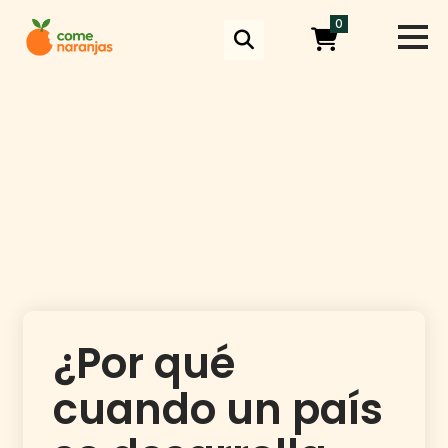
Skip
0
to
content
¿Por qué
cuando un país