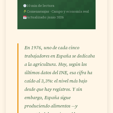
10 min de lectura
Comenaranjas · Campo y economía real
Actualizado: junio 2026
En 1976, uno de cada cinco
trabajadores en España se dedicaba
a la agricultura. Hoy, según los
últimos datos del INE, esa cifra ha
caído al 3,3%: el nivel más bajo
desde que hay registros. Y sin
embargo, España sigue
produciendo alimentos —y