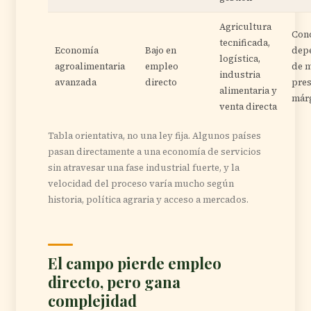
Agricultura
Conc
tecnificada,
Economía
Bajo en
dep
logística,
agroalimentaria
empleo
de 
industria
avanzada
directo
pres
alimentaria y
már
venta directa
Tabla orientativa, no una ley fija. Algunos países
pasan directamente a una economía de servicios
sin atravesar una fase industrial fuerte, y la
velocidad del proceso varía mucho según
historia, política agraria y acceso a mercados.
El campo pierde empleo
directo, pero gana
complejidad