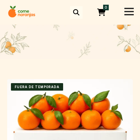
Skip
0
to
content
FUERA DE TEMPORADA