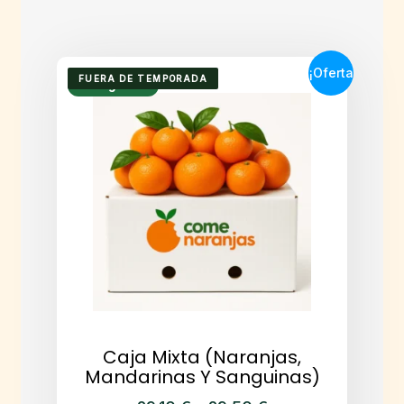
¡Oferta
FUERA DE TEMPORADA
Envío gratuito
!
Caja Mixta (Naranjas,
Mandarinas Y Sanguinas)