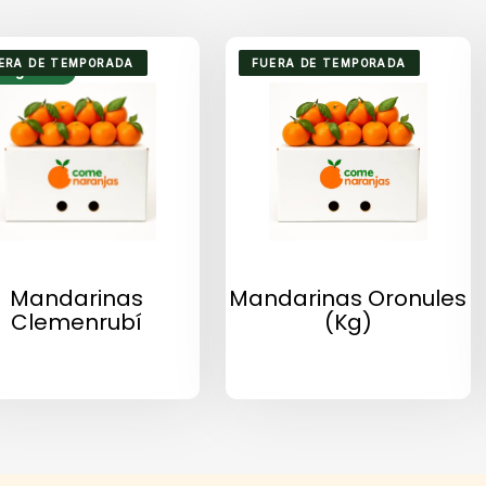
ERA DE TEMPORADA
FUERA DE TEMPORADA
ío gratuito
Mandarinas
Mandarinas Oronules
Clemenrubí
(kg)