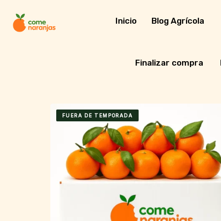
Skip
to
Inicio
Blog Agrícola
content
Finalizar compra
FUERA DE TEMPORADA