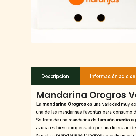
Descripción
Información adicion
Mandarina Orogros V
La
mandarina Orogros
es una variedad muy ap
una de las mandarinas favoritas para consumo di
Se trata de una mandarina de
tamaño medio a 
azúcares bien compensado por una ligera acid
Nuestras
mandarinas Orogros
se cultivan en 