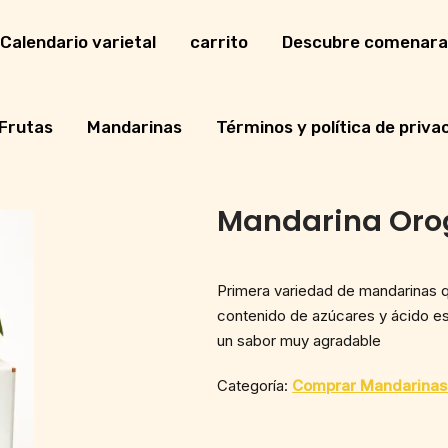
Calendario varietal
carrito
Descubre comenara
Frutas
Mandarinas
Términos y política de priva
Mandarina Oro
Primera variedad de mandarinas 
contenido de azúcares y ácido est
un sabor muy agradable
Categoría:
Comprar Mandarinas 