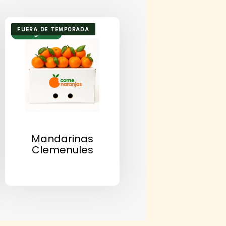
FUERA DE TEMPORADA
Envío gratuito
Mandarinas
Clemenules