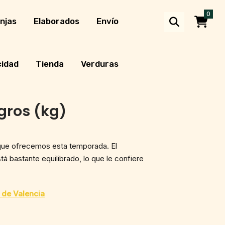
0
njas
Elaborados
Envío
cidad
Tienda
Verduras
gros (kg)
que ofrecemos esta temporada. El
á bastante equilibrado, lo que le confiere
de Valencia