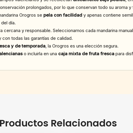
conservación prolongados, por lo que conservan todo su aroma y f
a mandarina Orogros se
pela con facilidad
y apenas contiene semilla
del día.
ra cercana y responsable. Seleccionamos cada mandarina manua
y con todas las garantías de calidad.
resca y de temporada
, la Orogros es una elección segura.
alencianas
o incluirla en una
caja mixta de fruta fresca
para disf
Productos Relacionados