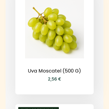
Uva Moscatel (500 G)
2,56
€