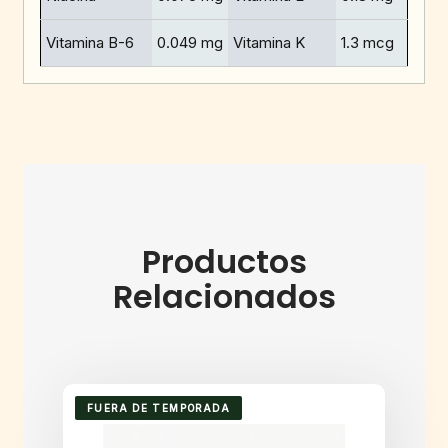
Vitamina B-6
0.049 mg
Vitamina K
1.3 mcg
Productos
Relacionados
FUERA DE TEMPORADA