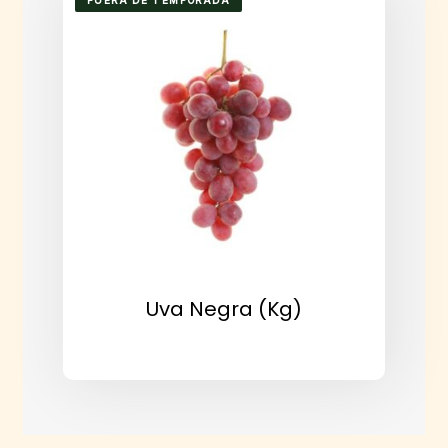
FUERA DE TEMPORADA
Uva Negra (kg)