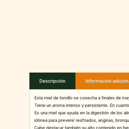
Descripción
Información adicion
Esta miel de tomillo se cosecha a finales de may
Tiene un aroma intenso y persistente. En cuant
Es una miel que ayuda en la digestión de los a
idónea para prevenir resfriados, anginas, bronqui
Cabe destacar también su alto contenido en hi