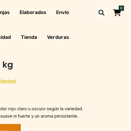
0
njas
Elaborados
Envío
cidad
Tienda
Verduras
1 kg
lientes)
lor rojo claro u oscuro según la variedad.
suave ni fuerte y un aroma persistente.