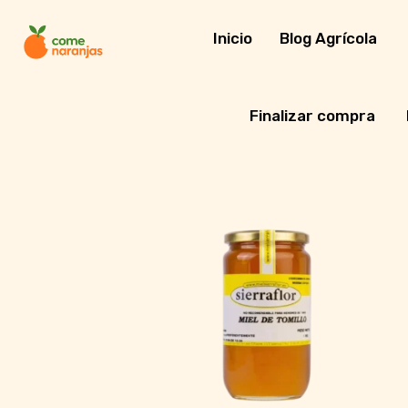
Skip
to
Inicio
Blog Agrícola
content
Finalizar compra