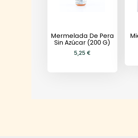
Mermelada De Pera
Mi
Sin Azúcar (200 G)
5,25
€