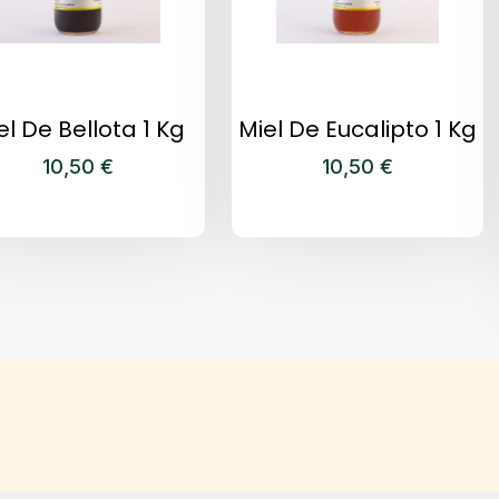
el De Bellota 1 Kg
Miel De Eucalipto 1 Kg
10,50
€
10,50
€