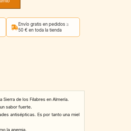
arrito
Envío gratis en pedidos ≥
50 € en toda la tienda
 Sierra de los Filabres en Almería.
un sabor fuerte.
des antisépticas. Es por tanto una miel
mo la anemia.