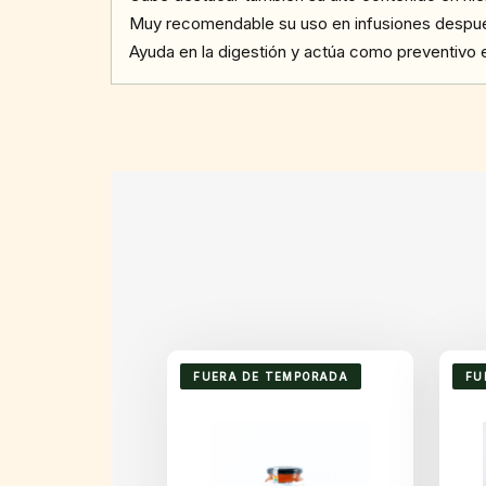
Muy recomendable su uso en infusiones después 
Ayuda en la digestión y actúa como preventivo e
FUERA DE TEMPORADA
FU