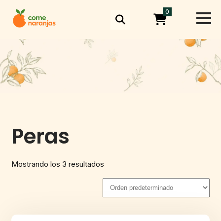
Skip
0
to
content
Peras
Mostrando los 3 resultados