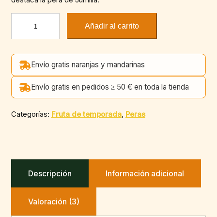
Pera
Añadir al carrito
Ercolina
(Unidad)
cantidad
Envío gratis naranjas y mandarinas
Envío gratis en pedidos ≥ 50 € en toda la tienda
Categorías:
Fruta de temporada
,
Peras
Descripción
Información adicional
Valoración (3)