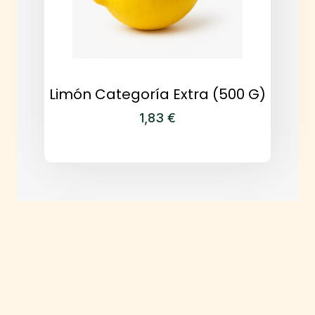
Limón Categoría Extra (500 G)
1,83
€