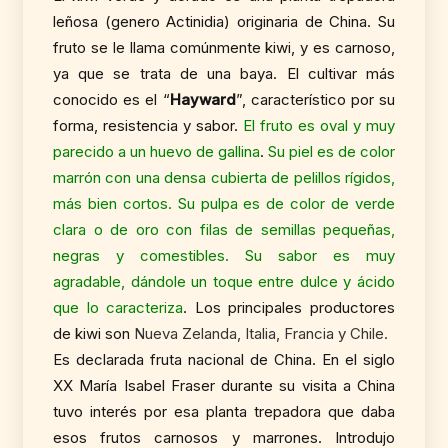
leñosa (genero Actinidia) originaria de China. Su
fruto se le llama comúnmente kiwi, y es carnoso,
ya que se trata de una baya. El cultivar más
conocido es el “
Hayward
”, característico por su
forma, resistencia y sabor.
El fruto es oval y muy
parecido a un huevo de gallina
.
Su piel es de color
marrón con una densa cubierta de pelillos rígidos,
más bien cortos. Su pulpa es de color de verde
clara o de oro con filas de semillas pequeñas,
negras y comestibles. Su sabor es muy
agradable, dándole un toque entre dulce y ácido
que lo caracteriza
. Los principales productores
de kiwi son
Nueva Zelanda, Italia, Francia y Chile.
Es declarada fruta nacional de China. En el siglo
XX María Isabel Fraser durante su visita a China
tuvo interés por esa planta trepadora que daba
esos frutos carnosos y marrones. Introdujo