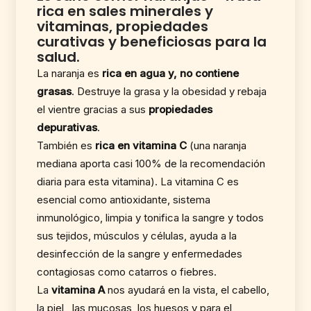
rica en sales minerales y
vitaminas, propiedades
curativas y beneficiosas para la
salud.
La naranja es
rica en agua y, no contiene
grasas
. Destruye la grasa y la obesidad y rebaja
el vientre gracias a sus
propiedades
depurativas
.
También es
rica en vitamina C
(una naranja
mediana aporta casi 100% de la recomendación
diaria para esta vitamina). La vitamina C es
esencial como antioxidante, sistema
inmunológico, limpia y tonifica la sangre y todos
sus tejidos, músculos y células, ayuda a la
desinfección de la sangre y enfermedades
contagiosas como catarros o fiebres.
La
vitamina A
nos ayudará en la vista, el cabello,
la piel, las mucosas, los huesos y para el