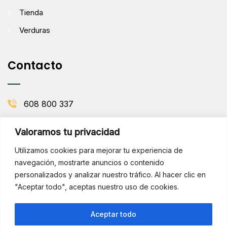
Tienda
Verduras
Contacto
608 800 337
info@comenaranjas.com
Valoramos tu privacidad
Picanya, Valencia
Utilizamos cookies para mejorar tu experiencia de
navegación, mostrarte anuncios o contenido
personalizados y analizar nuestro tráfico. Al hacer clic en
BOLETÍN DE LA HUERTA
"Aceptar todo", aceptas nuestro uso de cookies.
Subscribirse
¡Hola!
Aceptar todo
¿Necesitas ayuda? Consúltame