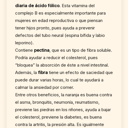
diaria de ácido fólico
. Esta vitamina del
complejo B es especialmente importante para
mujeres en edad reproductiva o que piensan
tener hijos pronto, pues ayuda a prevenir
defectos del tubo neural (espina bífida y labio
leporino).
Contiene
pectina
, que es un tipo de fibra soluble.
Podría ayudar a reducir el colesterol, pues
“bloquea” la absorción de éste a nivel intestinal.
Además, la
fibra
tiene un efecto de saciedad que
puede durar varias horas, lo cual te ayudará a
calmar la ansiedad por comer.
Entre otros beneficios, la naranja es buena contra
el asma, bronquitis, neumonía, reumatismo,
previene las piedras en los riñones, ayuda a bajar
el colesterol, previene la diabetes, es buena
contra la artritis, la presión alta. Es igualmente