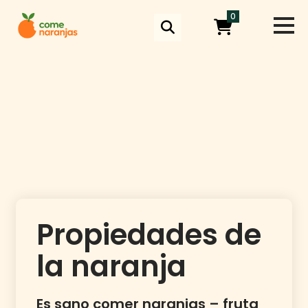
Skip
0
to
content
Propiedades de
la naranja
Es sano comer naranjas – fruta