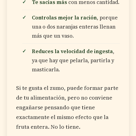
Te sacias más
con menos cantidad.
Controlas mejor la ración
, porque
una o dos naranjas enteras llenan
más que un vaso.
Reduces la velocidad de ingesta
,
ya que hay que pelarla, partirla y
masticarla.
Si te gusta el zumo, puede formar parte
de tu alimentación, pero no conviene
engañarse pensando que tiene
exactamente el mismo efecto que la
fruta entera. No lo tiene.