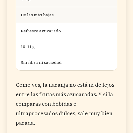
De las más bajas
Refresco azucarado
10–11 g
Sin fibra ni saciedad
Como ves, la naranja no está ni de lejos
entre las frutas más azucaradas. Y si la
comparas con bebidas o
ultraprocesados dulces, sale muy bien
parada.