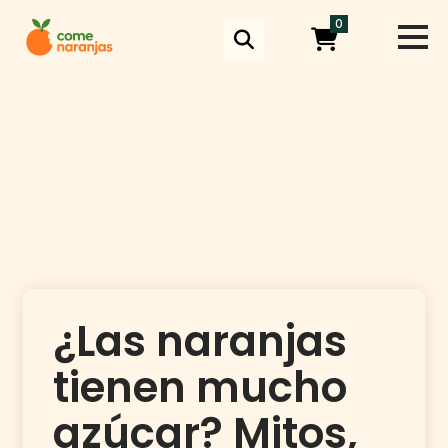
Skip
0
to
content
¿Las naranjas
tienen mucho
azúcar? Mitos,