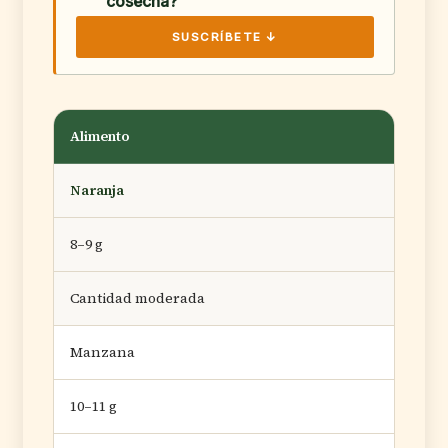
cosecha?
SUSCRÍBETE ↓
Alimento
Naranja
8–9 g
Cantidad moderada
Manzana
10–11 g