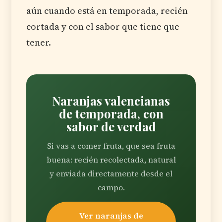
aún cuando está en temporada, recién
cortada y con el sabor que tiene que
tener.
Naranjas valencianas
de temporada, con
sabor de verdad
Si vas a comer fruta, que sea fruta
buena: recién recolectada, natural
y enviada directamente desde el
campo.
Ver naranjas de