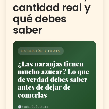
cantidad real y
qué debes
saber
NUTRICIÓN Y FRUTA
¿Las naranjas tienen
mucho azúcar? Lo que
de verdad debes saber
antes de dejar de
comerlas
8 min de lectura