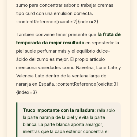
zumo para concentrar sabor o trabajar cremas
tipo curd con una emulsión correcta.
:contentReference[oaicite:2]{index=2}
También conviene tener presente que
la fruta de
temporada da mejor resultado
en repostería: la
piel suele perfumar más y el equilibrio dulce-
ácido del zumo es mejor. El propio artículo
menciona variedades como Navelina, Lane Late y
Valencia Late dentro de la ventana larga de
naranja en España. :contentReference[oaicite:3]
{index=3}
Truco importante con la ralladura:
ralla solo
la parte naranja de la piel y evita la parte
blanca. La parte blanca aporta amargor,
mientras que la capa exterior concentra el