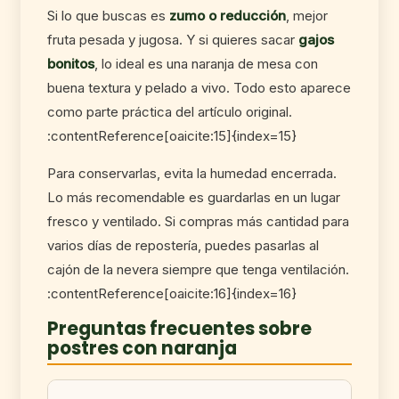
Si lo que buscas es
zumo o reducción
, mejor
fruta pesada y jugosa. Y si quieres sacar
gajos
bonitos
, lo ideal es una naranja de mesa con
buena textura y pelado a vivo. Todo esto aparece
como parte práctica del artículo original.
:contentReference[oaicite:15]{index=15}
Para conservarlas, evita la humedad encerrada.
Lo más recomendable es guardarlas en un lugar
fresco y ventilado. Si compras más cantidad para
varios días de repostería, puedes pasarlas al
cajón de la nevera siempre que tenga ventilación.
:contentReference[oaicite:16]{index=16}
Preguntas frecuentes sobre
postres con naranja