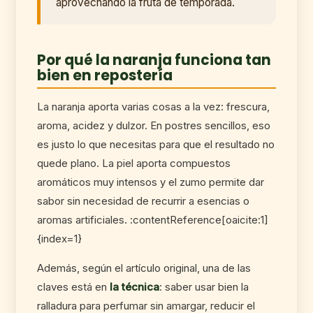
aprovechando la fruta de temporada.
Por qué la naranja funciona tan
bien en repostería
La naranja aporta varias cosas a la vez: frescura,
aroma, acidez y dulzor. En postres sencillos, eso
es justo lo que necesitas para que el resultado no
quede plano. La piel aporta compuestos
aromáticos muy intensos y el zumo permite dar
sabor sin necesidad de recurrir a esencias o
aromas artificiales. :contentReference[oaicite:1]
{index=1}
Además, según el artículo original, una de las
claves está en
la técnica
: saber usar bien la
ralladura para perfumar sin amargar, reducir el