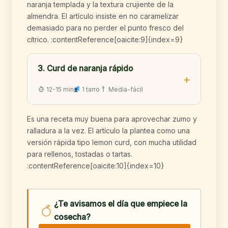
naranja templada y la textura crujiente de la
almendra. El artículo insiste en no caramelizar
demasiado para no perder el punto fresco del
cítrico. :contentReference[oaicite:9]{index=9}
3. Curd de naranja rápido
12-15 min
1 tarro
Media-fácil
Es una receta muy buena para aprovechar zumo y
ralladura a la vez. El artículo la plantea como una
versión rápida tipo lemon curd, con mucha utilidad
para rellenos, tostadas o tartas.
:contentReference[oaicite:10]{index=10}
¿Te avisamos el día que empiece la
cosecha?