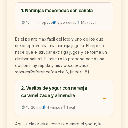
1. Naranjas maceradas con canela
10 min + reposo
2 personas
Muy fácil
Es el postre más fácil del lote y uno de los que
mejor aprovecha una naranja jugosa. El reposo
hace que el azúcar extraiga jugos y se forme un
almíbar natural. El artículo lo propone como una
opción muy rápida y muy poco técnica.
:contentReference[oaicite:8]{index=8}
2. Vasitos de yogur con naranja
caramelizada y almendra
15-20 min
4 vasitos
Fácil
Aquí la clave es el contraste entre el yogur, la