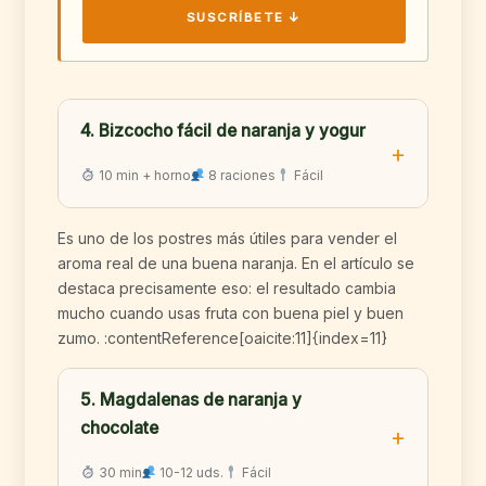
SUSCRÍBETE ↓
4. Bizcocho fácil de naranja y yogur
10 min + horno
8 raciones
Fácil
Es uno de los postres más útiles para vender el
aroma real de una buena naranja. En el artículo se
destaca precisamente eso: el resultado cambia
mucho cuando usas fruta con buena piel y buen
zumo. :contentReference[oaicite:11]{index=11}
5. Magdalenas de naranja y
chocolate
30 min
10-12 uds.
Fácil