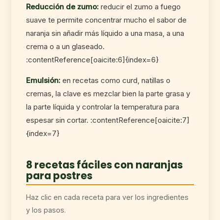
Reducción de zumo:
reducir el zumo a fuego
suave te permite concentrar mucho el sabor de
naranja sin añadir más líquido a una masa, a una
crema o a un glaseado.
:contentReference[oaicite:6]{index=6}
Emulsión:
en recetas como curd, natillas o
cremas, la clave es mezclar bien la parte grasa y
la parte líquida y controlar la temperatura para
espesar sin cortar. :contentReference[oaicite:7]
{index=7}
8 recetas fáciles con naranjas
para postres
Haz clic en cada receta para ver los ingredientes
y los pasos.