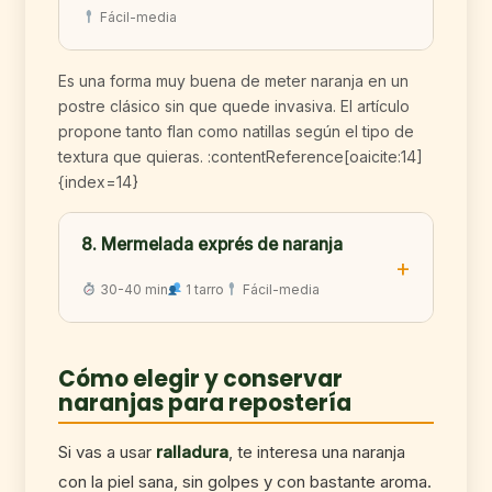
Fácil-media
Es una forma muy buena de meter naranja en un
postre clásico sin que quede invasiva. El artículo
propone tanto flan como natillas según el tipo de
textura que quieras. :contentReference[oaicite:14]
{index=14}
8. Mermelada exprés de naranja
30-40 min
1 tarro
Fácil-media
Cómo elegir y conservar
naranjas para repostería
Si vas a usar
ralladura
, te interesa una naranja
con la piel sana, sin golpes y con bastante aroma.