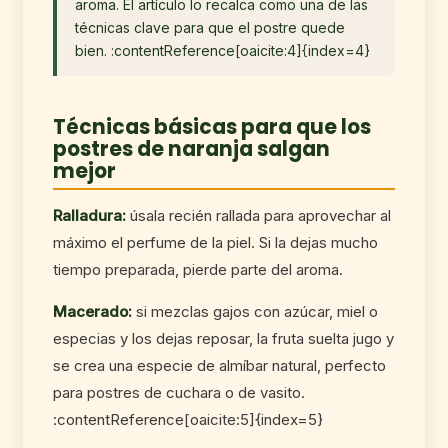
aroma. El artículo lo recalca como una de las
técnicas clave para que el postre quede
bien. :contentReference[oaicite:4]{index=4}
Técnicas básicas para que los
postres de naranja salgan
mejor
Ralladura:
úsala recién rallada para aprovechar al
máximo el perfume de la piel. Si la dejas mucho
tiempo preparada, pierde parte del aroma.
Macerado:
si mezclas gajos con azúcar, miel o
especias y los dejas reposar, la fruta suelta jugo y
se crea una especie de almíbar natural, perfecto
para postres de cuchara o de vasito.
:contentReference[oaicite:5]{index=5}