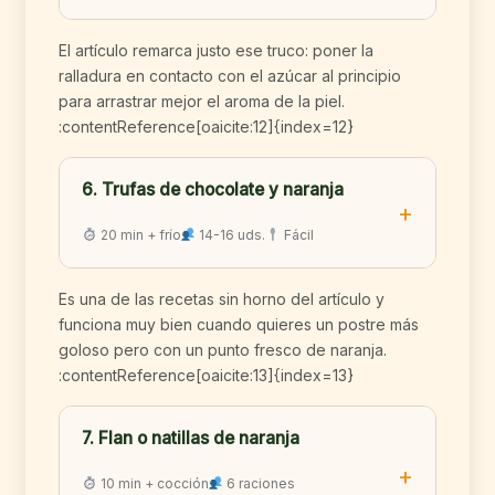
El artículo remarca justo ese truco: poner la
ralladura en contacto con el azúcar al principio
para arrastrar mejor el aroma de la piel.
:contentReference[oaicite:12]{index=12}
6. Trufas de chocolate y naranja
20 min + frío
14-16 uds.
Fácil
Es una de las recetas sin horno del artículo y
funciona muy bien cuando quieres un postre más
goloso pero con un punto fresco de naranja.
:contentReference[oaicite:13]{index=13}
7. Flan o natillas de naranja
10 min + cocción
6 raciones