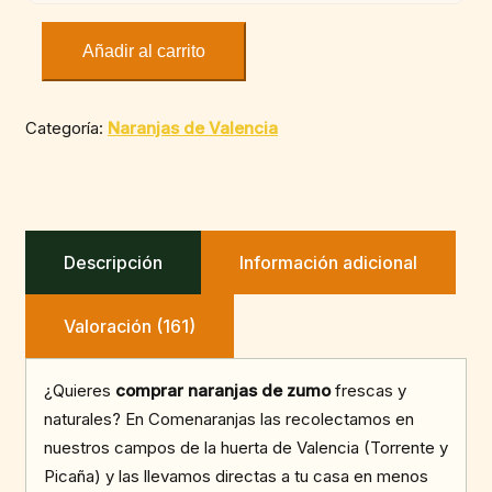
Añadir al carrito
Naranjas
de
zumo
Categoría:
Naranjas de Valencia
cantidad
Descripción
Información adicional
Valoración (161)
¿Quieres
comprar naranjas de zumo
frescas y
naturales? En Comenaranjas las recolectamos en
nuestros campos de la huerta de Valencia (Torrente y
Picaña) y las llevamos directas a tu casa en menos