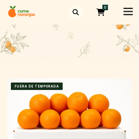
Skip
0
to
content
FUERA DE TEMPORADA