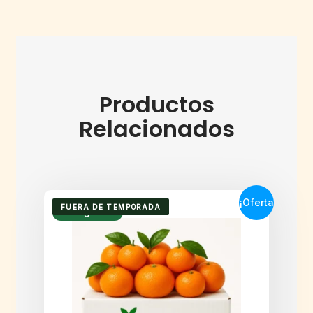
Productos
Relacionados
¡Oferta
FUERA DE TEMPORADA
Envío gratuito
!