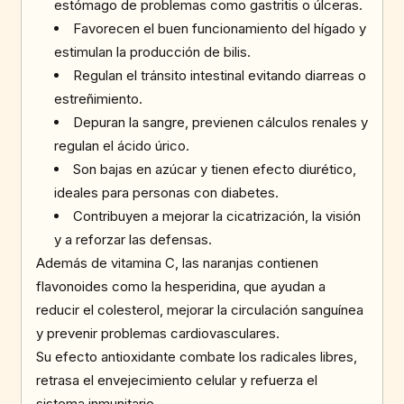
estómago de problemas como gastritis o úlceras.
Favorecen el buen funcionamiento del hígado y
estimulan la producción de bilis.
Regulan el tránsito intestinal evitando diarreas o
estreñimiento.
Depuran la sangre, previenen cálculos renales y
regulan el ácido úrico.
Son bajas en azúcar y tienen efecto diurético,
ideales para personas con diabetes.
Contribuyen a mejorar la cicatrización, la visión
y a reforzar las defensas.
Además de vitamina C, las naranjas contienen
flavonoides como la hesperidina, que ayudan a
reducir el colesterol, mejorar la circulación sanguínea
y prevenir problemas cardiovasculares.
Su efecto antioxidante combate los radicales libres,
retrasa el envejecimiento celular y refuerza el
sistema inmunitario.