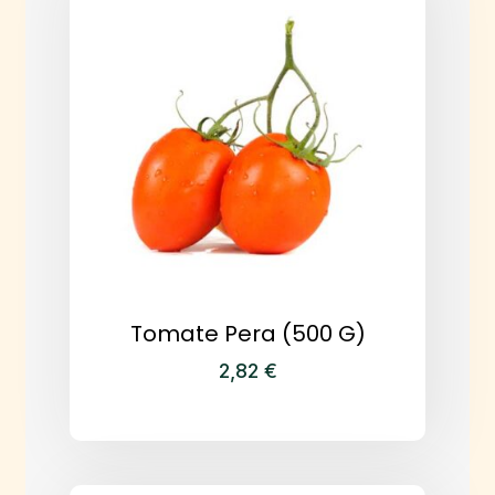
Tomate Pera (500 G)
2,82
€