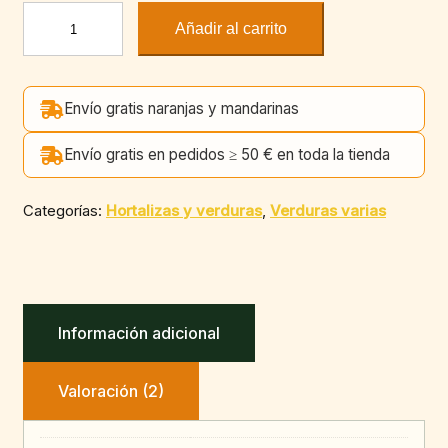
Arreglo
Añadir al carrito
de
cocido
cantidad
Envío gratis naranjas y mandarinas
Envío gratis en pedidos ≥ 50 € en toda la tienda
Categorías:
Hortalizas y verduras
,
Verduras varias
Información adicional
Valoración (2)