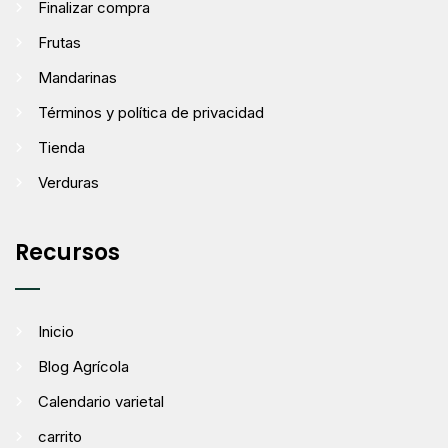
Finalizar compra
Frutas
Mandarinas
Términos y política de privacidad
Tienda
Verduras
Recursos
Inicio
Blog Agrícola
Calendario varietal
carrito