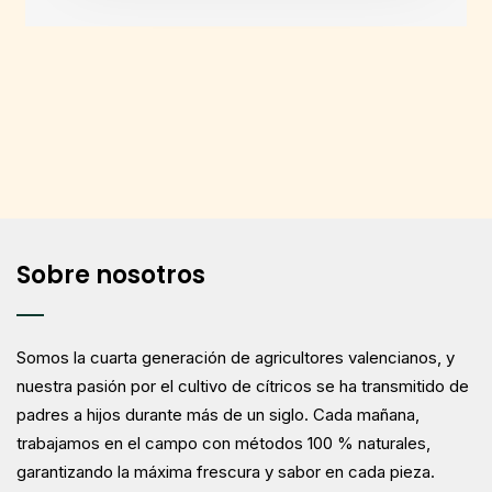
Sobre nosotros
Somos la cuarta generación de agricultores valencianos, y
nuestra pasión por el cultivo de cítricos se ha transmitido de
padres a hijos durante más de un siglo. Cada mañana,
trabajamos en el campo con métodos 100 % naturales,
garantizando la máxima frescura y sabor en cada pieza.