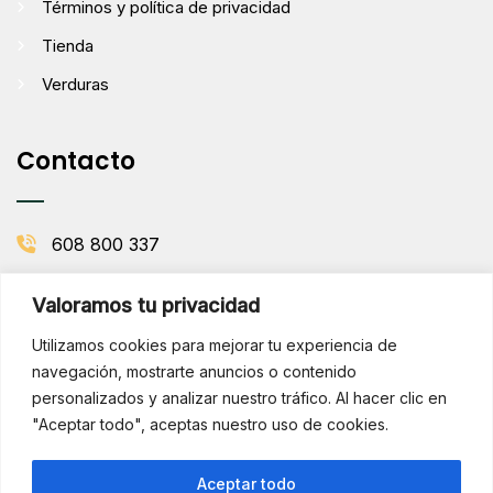
Términos y política de privacidad
Tienda
Verduras
Contacto
608 800 337
info@comenaranjas.com
Valoramos tu privacidad
Picanya, Valencia
Utilizamos cookies para mejorar tu experiencia de
navegación, mostrarte anuncios o contenido
personalizados y analizar nuestro tráfico. Al hacer clic en
BOLETÍN DE LA HUERTA
"Aceptar todo", aceptas nuestro uso de cookies.
Subscribirse
¡Hola!
Aceptar todo