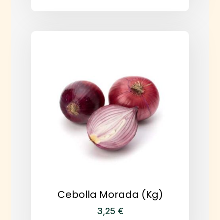
Cebolla Morada (kg)
3,25
€