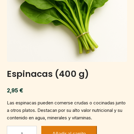
Espinacas (400 g)
2,95
€
Las espinacas pueden comerse crudas o cocinadas junto
a otros platos. Destacan por su alto valor nutricional y su
contenido en agua, minerales y vitaminas.
Espinacas
Añadir al carrito