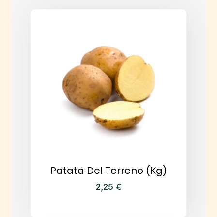
Patata Del Terreno (kg)
2,25
€