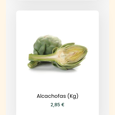
Alcachofas (kg)
2,85
€