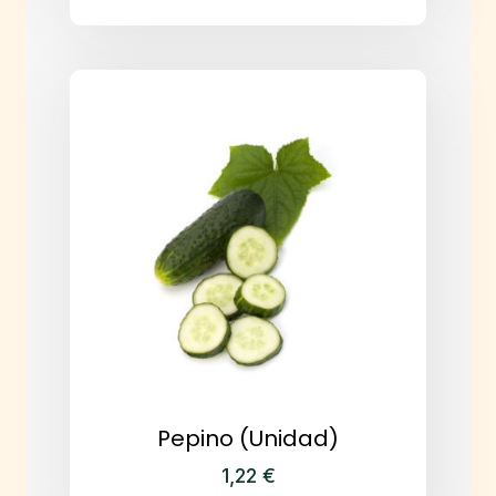
Pepino (Unidad)
1,22
€