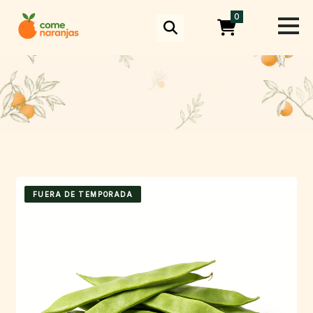
Skip
0
to
content
FUERA DE TEMPORADA