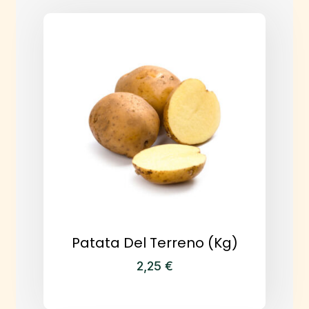
Patata Del Terreno (kg)
2,25
€