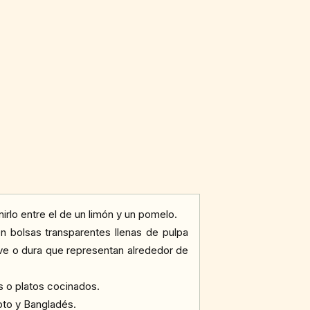
irlo entre el de un limón y un pomelo.
n bolsas transparentes llenas de pulpa
ave o dura que representan alrededor de
s o platos cocinados.
pto y Bangladés.