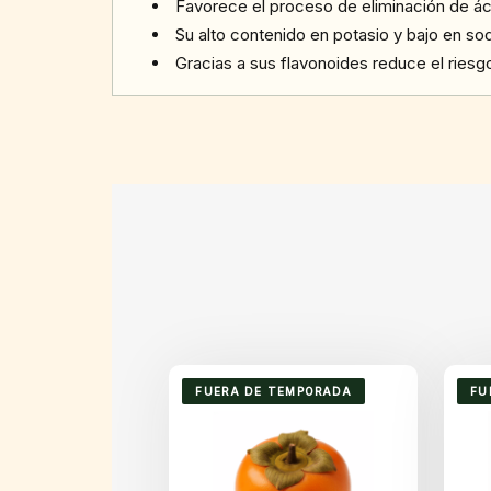
Favorece el proceso de eliminación de ác
Su alto contenido en potasio y bajo en so
Gracias a sus flavonoides reduce el ries
FUERA DE TEMPORADA
FU