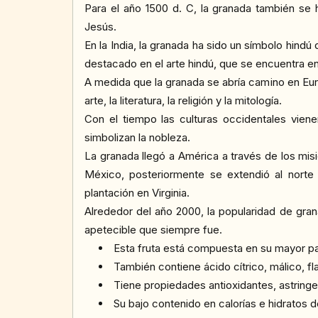
Para el año 1500 d. C, la granada también se 
Jesús.
En la India, la granada ha sido un símbolo hindú
destacado en el arte hindú, que se encuentra e
A medida que la granada se abría camino en Eur
arte, la literatura, la religión y la mitología.
Con el tiempo las culturas occidentales vie
simbolizan la nobleza.
La granada llegó a América a través de los mis
México, posteriormente se extendió al norte 
plantación en Virginia.
Alrededor del año 2000, la popularidad de gr
apetecible que siempre fue.
Esta fruta está compuesta en su mayor pa
También contiene ácido cítrico, málico, fl
Tiene propiedades antioxidantes, astringen
Su bajo contenido en calorías e hidratos 