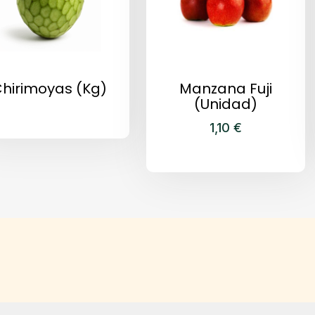
hirimoyas (kg)
Manzana Fuji
(Unidad)
1,10
€