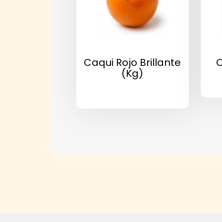
Caqui Rojo Brillante
C
(kg)