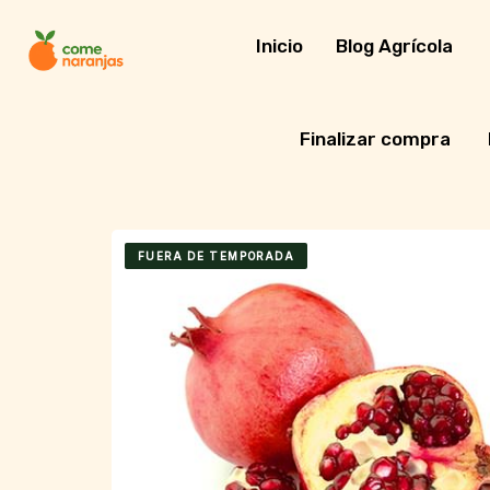
Skip
to
Inicio
Blog Agrícola
content
Finalizar compra
FUERA DE TEMPORADA