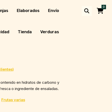
0
njas
Elaborados
Envío
cidad
Tienda
Verduras
lientes)
contenido en hidratos de carbono y
fresca o ingrediente de ensaladas.
,
Frutas varias