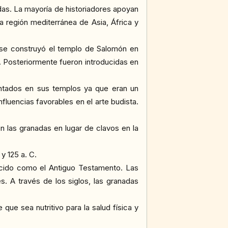
das. La mayoría de historiadores apoyan
la región mediterránea de Asia, África y
C se construyó el templo de Salomón en
. Posteriormente fueron introducidas en
plantados en sus templos ya que eran un
fluencias favorables en el arte budista.
on las granadas en lugar de clavos en la
y 125 a. C.
nocido como el Antiguo Testamento. Las
. A través de los siglos, las granadas
que sea nutritivo para la salud física y