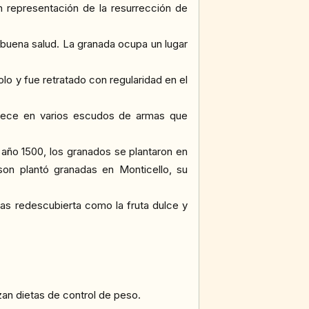
n representación de la resurrección de
ae buena salud. La granada ocupa un lugar
o y fue retratado con regularidad en el
parece en varios escudos de armas que
 año 1500, los granados se plantaron en
son plantó granadas en Monticello, su
as redescubierta como la fruta dulce y
zan dietas de control de peso.