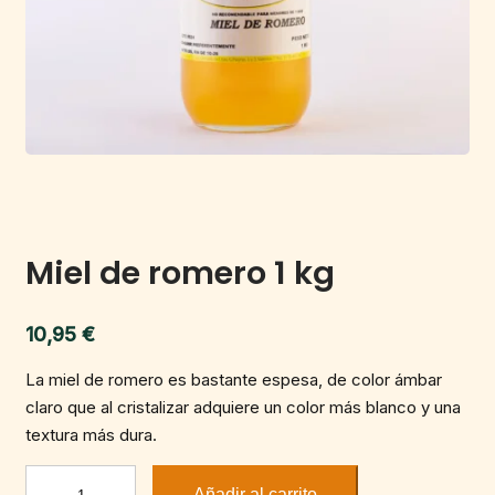
Miel de romero 1 kg
10,95
€
La miel de romero es bastante espesa, de color ámbar
claro que al cristalizar adquiere un color más blanco y una
textura más dura.
Miel
Añadir al carrito