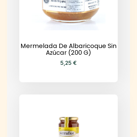
Mermelada De Albaricoque Sin
Azúcar (200 G)
5,25
€