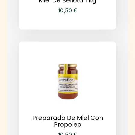
Miel De Bellota 1 Kg
10,50
€
Preparado De Miel Con
Propoleo
10,50
€