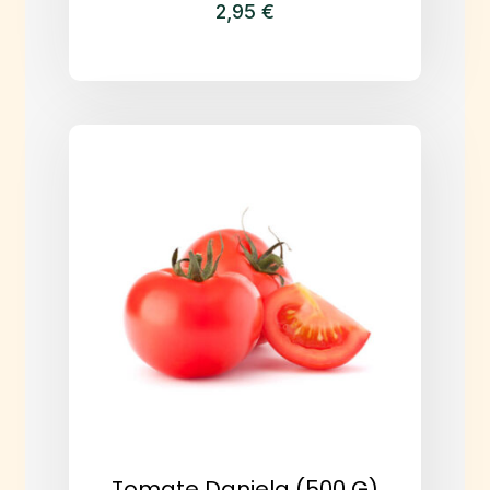
2,95
€
Tomate Daniela (500 G)