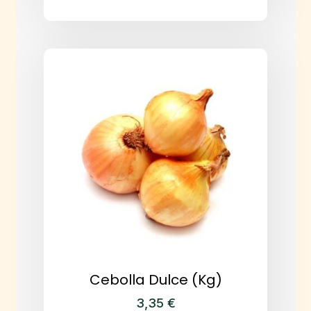
Cebolla Dulce (kg)
3,35
€