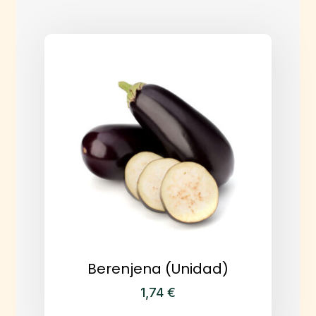
Berenjena (Unidad)
1,74
€