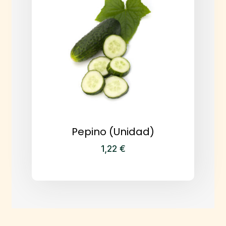
Pepino (Unidad)
1,22
€