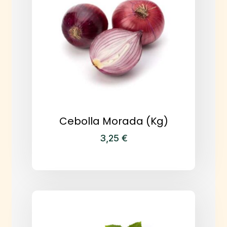
Cebolla Morada (kg)
3,25
€