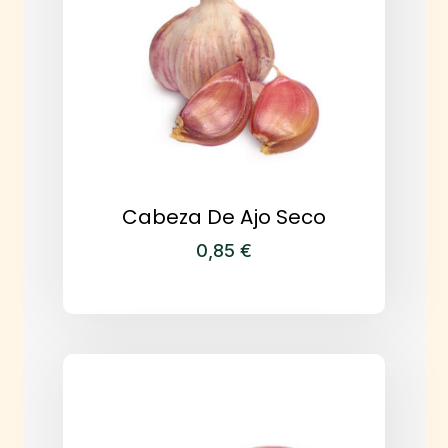
Cabeza De Ajo Seco
0,85
€