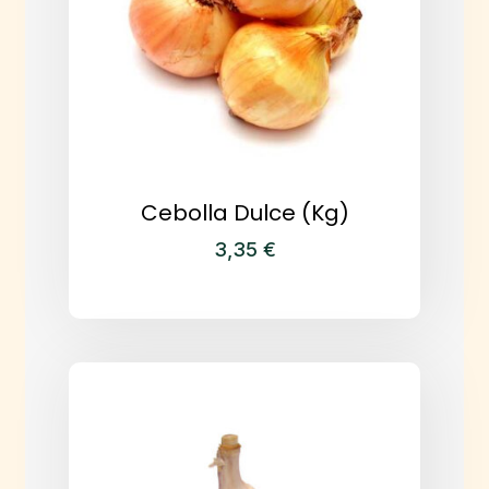
Cebolla Dulce (kg)
3,35
€