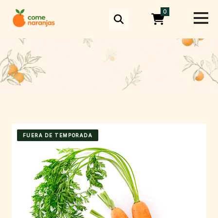
Skip
0
to
content
FUERA DE TEMPORADA