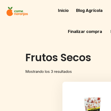
Skip
to
Inicio
Blog Agrícola
content
Finalizar compra
Frutos Secos
Mostrando los 3 resultados