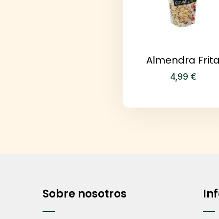
Almendra Frit
4,99
€
Sobre nosotros
In