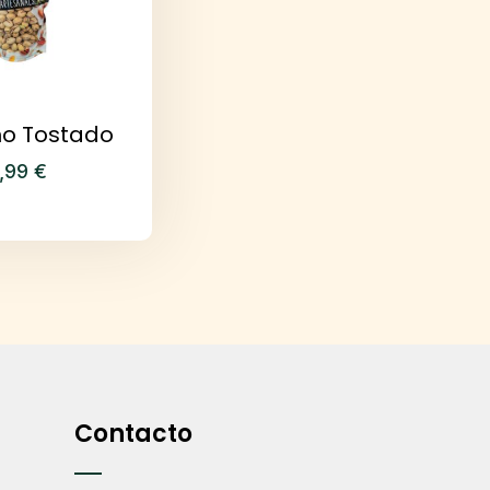
ho Tostado
,99
€
Contacto