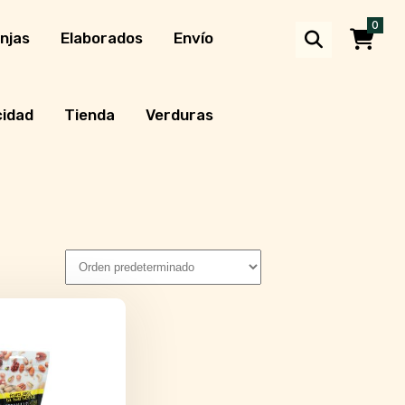
0
njas
Elaborados
Envío
cidad
Tienda
Verduras