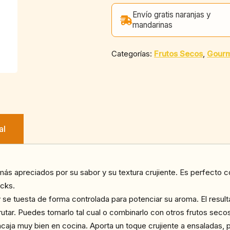
Envío gratis naranjas y
mandarinas
Categorías:
Frutos Secos
,
Gour
al
más apreciados por su sabor y su textura crujiente. Es perfecto c
acks.
 se tuesta de forma controlada para potenciar su aroma. El resul
rutar. Puedes tomarlo tal cual o combinarlo con otros frutos secos 
 muy bien en cocina. Aporta un toque crujiente a ensaladas, plat