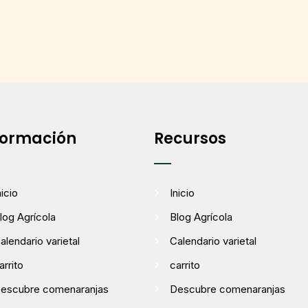
formación
Recursos
nicio
Inicio
log Agrícola
Blog Agrícola
alendario varietal
Calendario varietal
arrito
carrito
escubre comenaranjas
Descubre comenaranjas