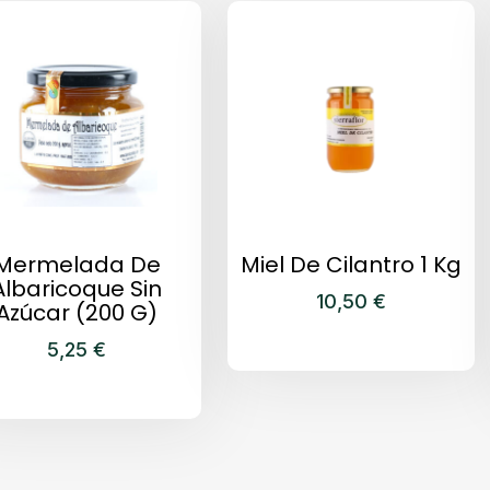
Mermelada De
Miel De Cilantro 1 Kg
Albaricoque Sin
10,50
€
Azúcar (200 G)
5,25
€