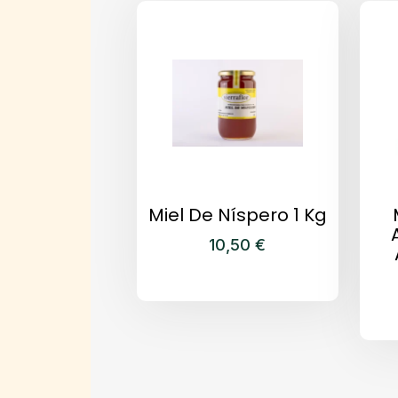
Miel De Níspero 1 Kg
10,50
€