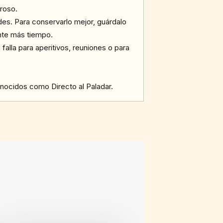
roso.
es. Para conservarlo mejor, guárdalo
ante más tiempo.
falla para aperitivos, reuniones o para
onocidos como Directo al Paladar.