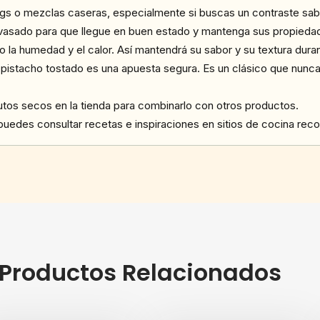
ngs o mezclas caseras, especialmente si buscas un contraste sab
vasado para que llegue en buen estado y mantenga sus propiedad
do la humedad y el calor. Así mantendrá su sabor y su textura dur
 pistacho tostado es una apuesta segura. Es un clásico que nunca 
tos secos en la tienda para combinarlo con otros productos.
puedes consultar recetas e inspiraciones en sitios de cocina rec
Productos Relacionados