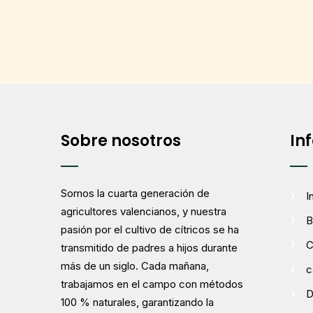
Sobre nosotros
In
Somos la cuarta generación de
I
agricultores valencianos, y nuestra
B
pasión por el cultivo de cítricos se ha
C
transmitido de padres a hijos durante
más de un siglo. Cada mañana,
c
trabajamos en el campo con métodos
D
100 % naturales, garantizando la