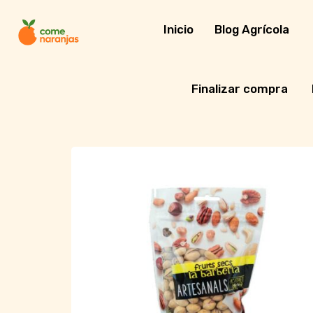
Skip
to
Inicio
Blog Agrícola
content
Finalizar compra