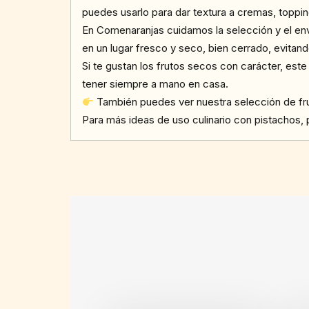
puedes usarlo para dar textura a cremas, toppi
En Comenaranjas cuidamos la selección y el en
en un lugar fresco y seco, bien cerrado, evitan
Si te gustan los frutos secos con carácter, este
tener siempre a mano en casa.
También puedes ver nuestra selección de fru
Para más ideas de uso culinario con pistachos, 