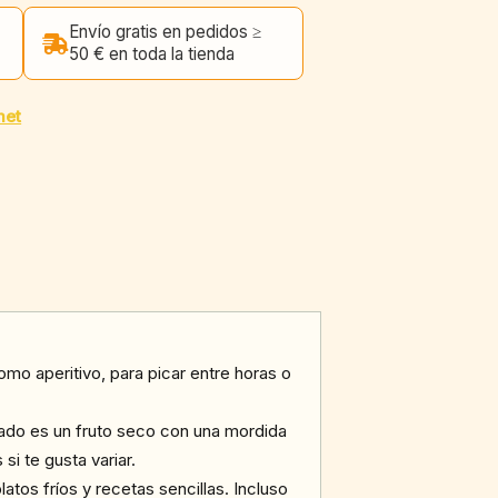
Envío gratis en pedidos ≥
50 € en toda la tienda
met
omo aperitivo, para picar entre horas o
tado es un fruto seco con una mordida
si te gusta variar.
os fríos y recetas sencillas. Incluso