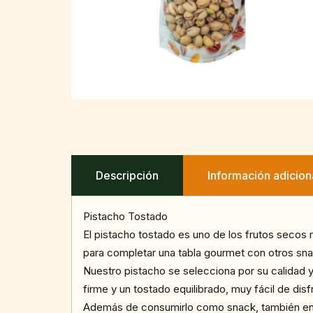
Descripción
Información adicion
Pistacho Tostado
El pistacho tostado es uno de los frutos secos 
para completar una tabla gourmet con otros sn
Nuestro pistacho se selecciona por su calidad y
firme y un tostado equilibrado, muy fácil de disf
Además de consumirlo como snack, también encaja