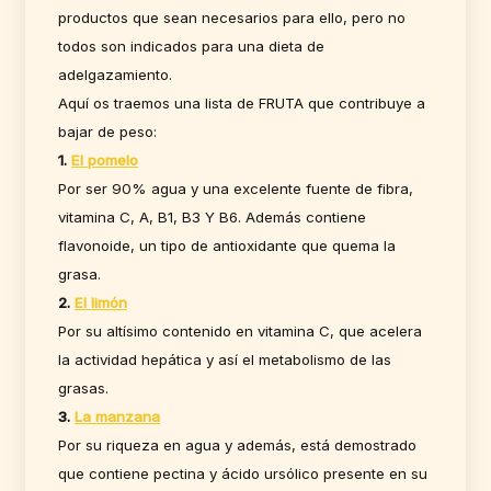
productos que sean necesarios para ello, pero no
todos son indicados para una dieta de
adelgazamiento.
Aquí os traemos una lista de FRUTA que contribuye a
bajar de peso:
1.
El pomelo
Por ser 90% agua y una excelente fuente de fibra,
vitamina C, A, B1, B3 Y B6. Además contiene
flavonoide, un tipo de antioxidante que quema la
grasa.
2.
El limón
Por su altísimo contenido en vitamina C, que acelera
la actividad hepática y así el metabolismo de las
grasas.
3.
La manzana
Por su riqueza en agua y además, está demostrado
que contiene pectina y ácido ursólico presente en su