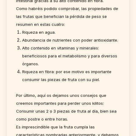
intestinal gracias a su alto contenido en fibra.
Como habréis podido comprobar, las propiedades de
las frutas que benefician la pérdida de peso se
resumen en estas cuatro:
Riqueza en agua.
Abundancia de nutrientes con poder antioxidante.
Alto contenido en vitaminas y minerales:
beneficiosos para el metabolismo y para diversos
órganos.
Riqueza en fibra: por ese motivo es importante
consumir las piezas de fruta con su piel.
Por último, aquí os dejamos unos consejos que
creemos importantes para perder unos kilitos:
Consumir unas 2 o 3 piezas de fruta al día, bien sea
como postre o entre horas.
Es imprescindible que la fruta cumpla las
características nombradas anteriormente, y debemos