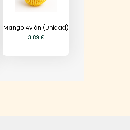
Mango Avión (Unidad)
3,89
€