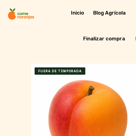
Skip
to
Inicio
Blog Agrícola
content
Finalizar compra
FUERA DE TEMPORADA