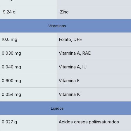
9.24 g
Zinc
Vitaminas
10.0 mg
Folato, DFE
0.030 mg
Vitamina A, RAE
0.040 mg
Vitamina A, IU
0.600 mg
Vitamina E
0.054 mg
Vitamina K
Lípidos
0.027 g
Acidos grasos poliinsaturados