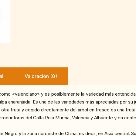
al
Valoración (0)
como «valenciano» y es posiblemente la variedad más extendida en
 pulpa anaranjada. Es una de las variedades más apreciadas por su
r otra fruta y cogido directamente del árbol en fresco es una fruta
ductoras del Galta Roja Murcia, Valencia y Albacete y en conte
r Negro y la zona noroeste de China, es decir, en Asia central. Su