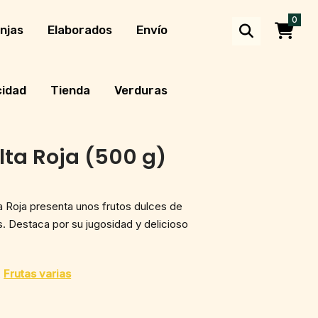
0
njas
Elaborados
Envío
cidad
Tienda
Verduras
lta Roja (500 g)
ta Roja presenta unos frutos dulces de
 Destaca por su jugosidad y delicioso
,
Frutas varias