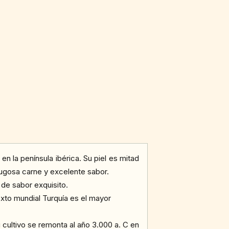
 la península ibérica. Su piel es mitad
 jugosa carne y excelente sabor.
 de sabor exquisito.
xto mundial Turquía es el mayor
 cultivo se remonta al año 3.000 a. C en