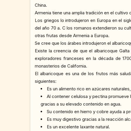
China.
Armenia tiene una amplia tradición en el cultivo 
Los griegos lo introdujeron en Europa en el sig
del año 70 a. C los romanos extendieron su cult
otras frutas desde Armenia a Europa.
Se cree que los árabes introdujeron el albaricoq
Existe la creencia de que el albaricoque Galta
exploradores franceses en la década de 1700
monasterios de California.
El albaricoque es una de los frutos más salud
siguientes:
Es un alimento rico en azúcares naturales,
Al contener celulosa y pectina promueve l
gracias a su elevado contenido en agua.
Su contenido en hierro y cobre ayuda a 
Es muy digestivo gracias a la reacción alca
Es un excelente laxante natural.