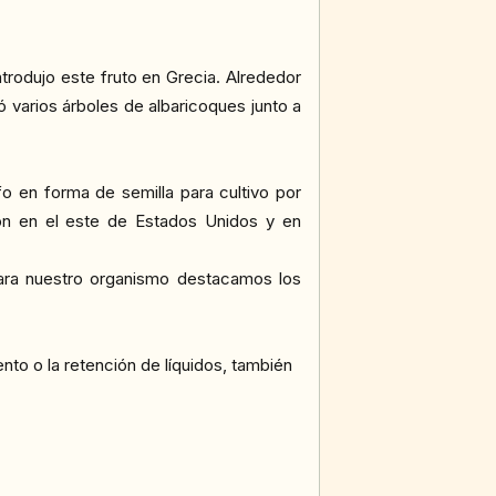
trodujo este fruto en Grecia. Alrededor
ó varios árboles de albaricoques junto a
fo en forma de semilla para cultivo por
ron en el este de Estados Unidos y en
 para nuestro organismo destacamos los
nto o la retención de líquidos, también