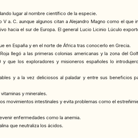
dando lugar al nombre científico de la especie.
lo V a. C. aunque algunos citan a Alejandro Magno como el que in
ivo hacia el sur de Europa. El general Lucio Licinio Lúculo export
ue en España y en el norte de África tras conocerlo en Grecia.
 Roja llegó a las primeras colonias americanas y la zona del Gol
 y que los exploradores y misioneros españoles lo introduje
ables y a la vez deliciosos al paladar y entre sus beneficios
 vitaminas y minerales.
os movimientos intestinales y evita problemas como el estreñimie
prevenir enfermedades como la anemia.
lina que neutraliza los ácidos.