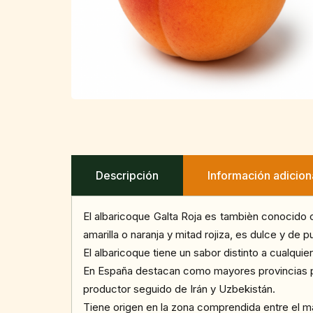
Descripción
Información adicion
El albaricoque Galta Roja es tambièn conocido 
amarilla o naranja y mitad rojiza, es dulce y de
El albaricoque tiene un sabor distinto a cualquie
En España destacan como mayores provincias pro
productor seguido de Irán y Uzbekistán.
Tiene origen en la zona comprendida entre el ma