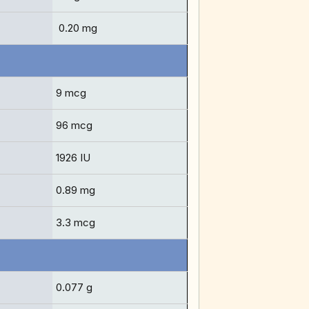
0.20 mg
9 mcg
96 mcg
1926 IU
0.89 mg
3.3 mcg
0.077 g