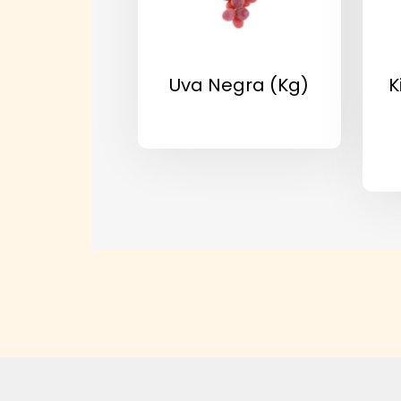
Uva Negra (kg)
K