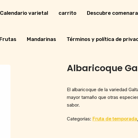
Calendario varietal
carrito
Descubre comenara
Frutas
Mandarinas
Términos y política de priva
Albaricoque Ga
El albaricoque de la variedad Gal
mayor tamaño que otras especies.
sabor.
Categorías:
Fruta de temporada