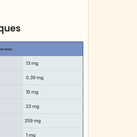
oques
erales
13 mg
0.39 mg
10 mg
23 mg
259 mg
1 mg