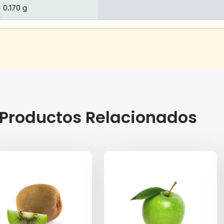
0.170 g
Productos Relacionados