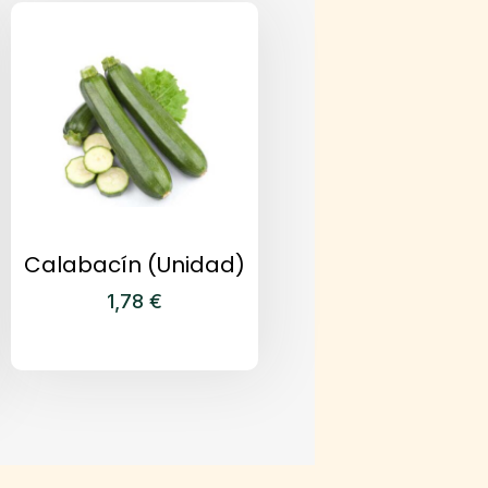
Calabacín (Unidad)
1,78
€