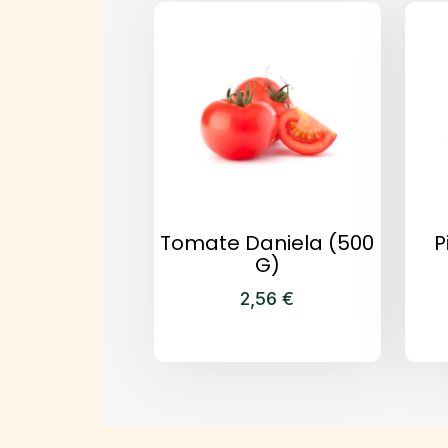
Tomate Daniela (500
P
G)
2,56
€