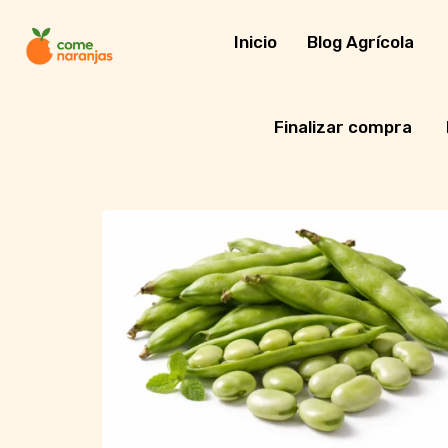
Skip
to
Inicio
Blog Agrícola
content
Finalizar compra