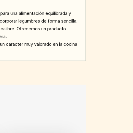
 para una alimentación equilibrada y
ncorporar legumbres de forma sencilla.
uen calibre. Ofrecemos un producto
era.
y un carácter muy valorado en la cocina