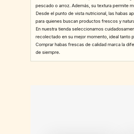
pescado o arroz. Además, su textura permite múl
Desde el punto de vista nutricional, las habas a
para quienes buscan productos frescos y natura
En nuestra tienda seleccionamos cuidadosamen
recolectado en su mejor momento, ideal tanto p
Comprar habas frescas de calidad marca la difere
de siempre.