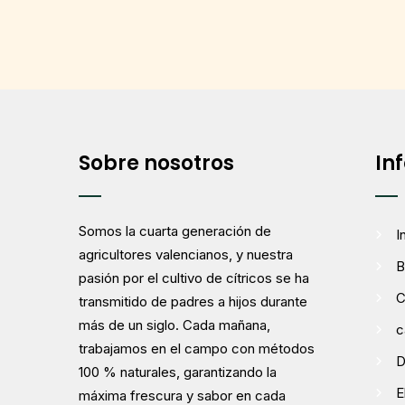
Sobre nosotros
In
Somos la cuarta generación de
I
agricultores valencianos, y nuestra
B
pasión por el cultivo de cítricos se ha
C
transmitido de padres a hijos durante
más de un siglo. Cada mañana,
c
trabajamos en el campo con métodos
D
100 % naturales, garantizando la
E
máxima frescura y sabor en cada