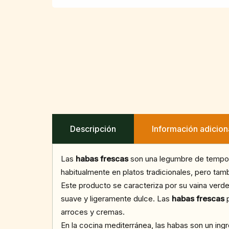
Descripción
Información adicion
Las
habas frescas
son una legumbre de tempora
habitualmente en platos tradicionales, pero ta
Este producto se caracteriza por su vaina verd
suave y ligeramente dulce. Las
habas frescas
p
arroces y cremas.
En la cocina mediterránea, las habas son un ing