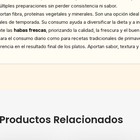
tiples preparaciones sin perder consistencia ni sabor.
portan fibra, proteínas vegetales y minerales. Son una opción ideal
les de temporada. Su consumo ayuda a diversificar la dieta y a i
te las
habas frescas
, priorizando la calidad, la frescura y el b
ara el consumo diario como para recetas tradicionales de primav
ncia en el resultado final de los platos. Aportan sabor, textura 
Productos Relacionados