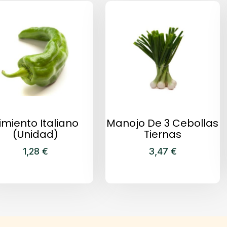
imiento Italiano
Manojo De 3 Cebollas
(Unidad)
Tiernas
1,28
€
3,47
€