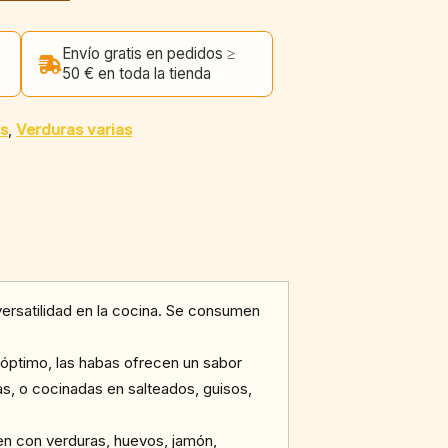
Envío gratis en pedidos ≥
50 € en toda la tienda
as
,
Verduras varias
ersatilidad en la cocina. Se consumen
 óptimo, las habas ofrecen un sabor
, o cocinadas en salteados, guisos,
ien con verduras, huevos, jamón,