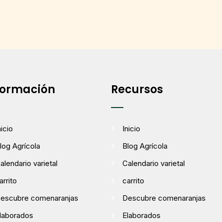
formación
Recursos
nicio
Inicio
log Agrícola
Blog Agrícola
alendario varietal
Calendario varietal
arrito
carrito
escubre comenaranjas
Descubre comenaranjas
laborados
Elaborados