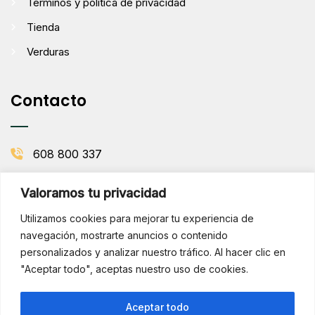
Términos y política de privacidad
Tienda
Verduras
Contacto
608 800 337
info@comenaranjas.com
Valoramos tu privacidad
Picanya, Valencia
Utilizamos cookies para mejorar tu experiencia de
navegación, mostrarte anuncios o contenido
personalizados y analizar nuestro tráfico. Al hacer clic en
BOLETÍN DE LA HUERTA
"Aceptar todo", aceptas nuestro uso de cookies.
Subscribirse
¡Hola!
Aceptar todo