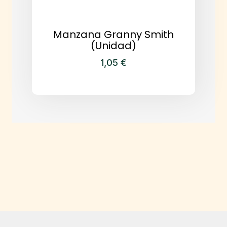
Manzana Granny Smith
(Unidad)
1,05
€