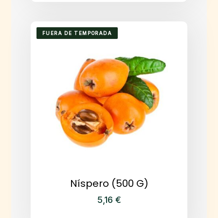
FUERA DE TEMPORADA
Níspero (500 G)
5,16
€