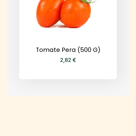
Tomate Pera (500 G)
2,82
€