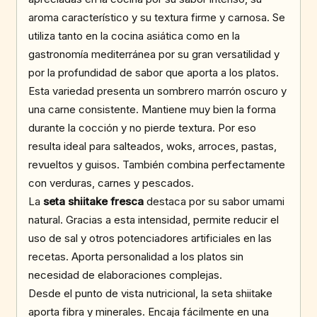
aroma característico y su textura firme y carnosa. Se
utiliza tanto en la cocina asiática como en la
gastronomía mediterránea por su gran versatilidad y
por la profundidad de sabor que aporta a los platos.
Esta variedad presenta un sombrero marrón oscuro y
una carne consistente. Mantiene muy bien la forma
durante la cocción y no pierde textura. Por eso
resulta ideal para salteados, woks, arroces, pastas,
revueltos y guisos. También combina perfectamente
con verduras, carnes y pescados.
La
seta shiitake fresca
destaca por su sabor umami
natural. Gracias a esta intensidad, permite reducir el
uso de sal y otros potenciadores artificiales en las
recetas. Aporta personalidad a los platos sin
necesidad de elaboraciones complejas.
Desde el punto de vista nutricional, la seta shiitake
aporta fibra y minerales. Encaja fácilmente en una