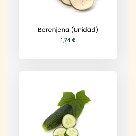
Berenjena (Unidad)
1,74
€