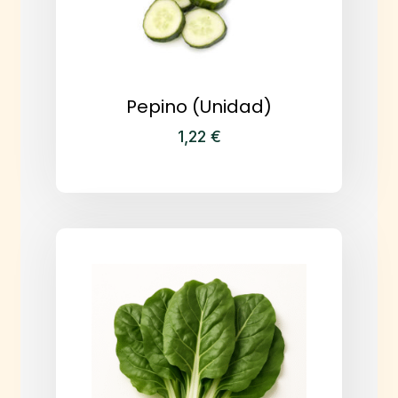
Pepino (Unidad)
1,22
€