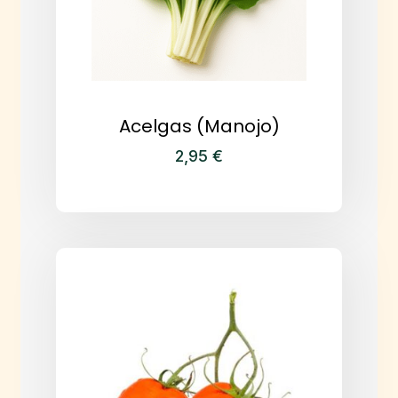
Acelgas (manojo)
2,95
€