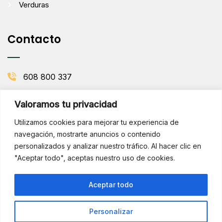
Verduras
Contacto
608 800 337
info@comenaranjas.com
Valoramos tu privacidad
Picanya, Valencia
Utilizamos cookies para mejorar tu experiencia de
navegación, mostrarte anuncios o contenido
personalizados y analizar nuestro tráfico. Al hacer clic en
BOLETÍN DE LA HUERTA
"Aceptar todo", aceptas nuestro uso de cookies.
Subscribirse
¡Hola!
Aceptar todo
¿Necesitas ayuda? Consúltame
por WhatsApp
Personalizar