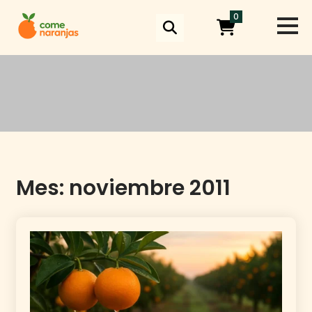
Skip
0
to
content
Mes:
noviembre 2011