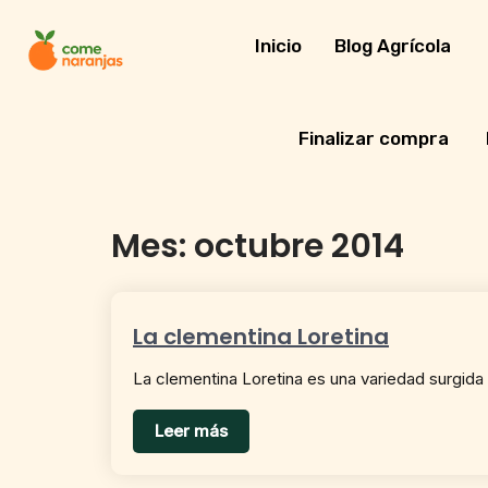
Skip
to
Inicio
Blog Agrícola
content
Finalizar compra
Mes:
octubre 2014
La clementina Loretina
La clementina Loretina es una variedad surgid
Leer más