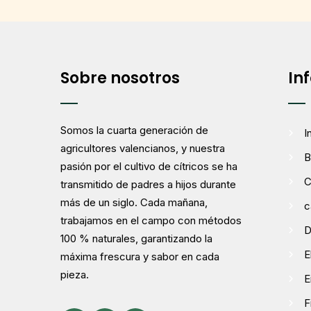
Sobre nosotros
In
Somos la cuarta generación de
I
agricultores valencianos, y nuestra
B
pasión por el cultivo de cítricos se ha
C
transmitido de padres a hijos durante
más de un siglo. Cada mañana,
c
trabajamos en el campo con métodos
D
100 % naturales, garantizando la
E
máxima frescura y sabor en cada
pieza.
E
F