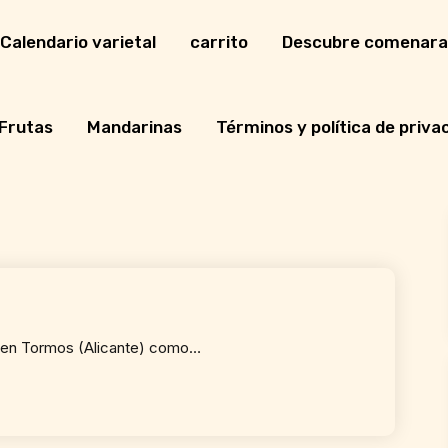
Calendario varietal
carrito
Descubre comenara
Frutas
Mandarinas
Términos y política de priva
a en Tormos (Alicante) como…