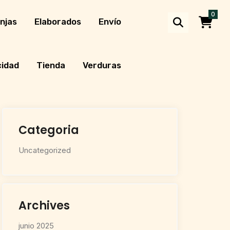
0
njas
Elaborados
Envío
cidad
Tienda
Verduras
Categoria
Uncategorized
Archives
junio 2025