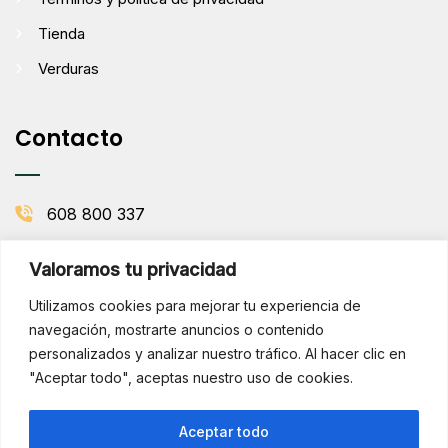
Tienda
Verduras
Contacto
608 800 337
info@comenaranjas.com
Valoramos tu privacidad
Picanya, Valencia
Utilizamos cookies para mejorar tu experiencia de
navegación, mostrarte anuncios o contenido
personalizados y analizar nuestro tráfico. Al hacer clic en
BOLETÍN DE LA HUERTA
"Aceptar todo", aceptas nuestro uso de cookies.
Subscribirse
¡Hola!
Aceptar todo