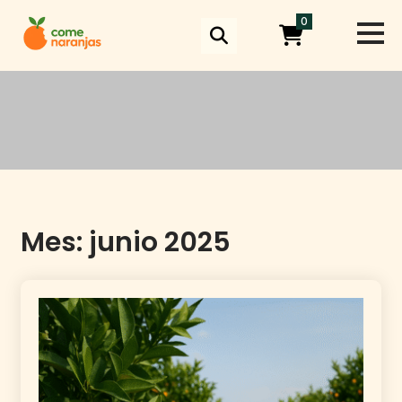
Skip
0
to
content
Mes:
junio 2025