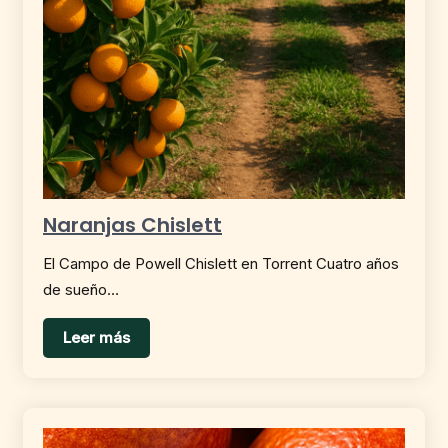
Naranjas Chislett
El Campo de Powell Chislett en Torrent Cuatro años
de sueño…
Leer más