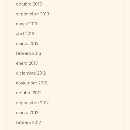
octubre 2013
septiembre 2013
mayo 2013
abril 2013
marzo 2013
febrero 2013
enero 2013
diciembre 2012
noviembre 2012
octubre 2012
septiembre 2012
marzo 2012
febrero 2012